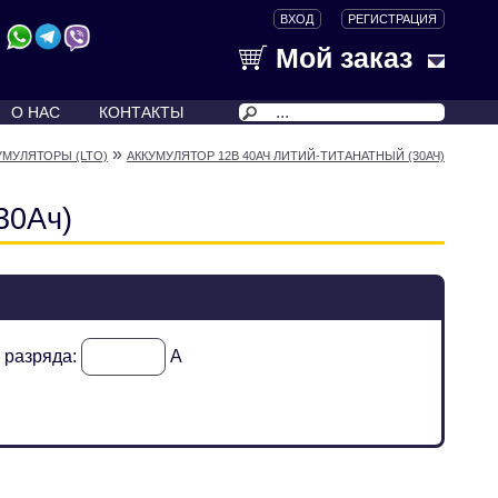
ВХОД
РЕГИСТРАЦИЯ
Мой заказ
О НАС
КОНТАКТЫ
»
УМУЛЯТОРЫ (LTO)
АККУМУЛЯТОР 12В 40АЧ ЛИТИЙ-ТИТАНАТНЫЙ (30АЧ)
30Ач)
к разряда:
А