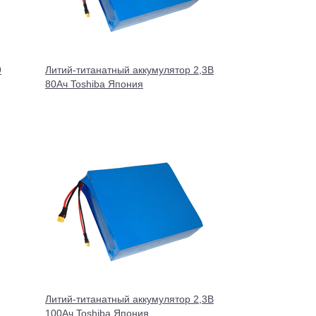
9
Литий-титанатный аккумулятор 2,3В
80Ач Toshiba Япония
Литий-титанатный аккумулятор 2,3В
100Ач Toshiba Япония