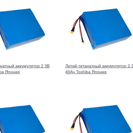
анатный аккумулятор 2,3В
Литий-титанатный аккумулятор 2,
iba Япония
40Ач Toshiba Япония