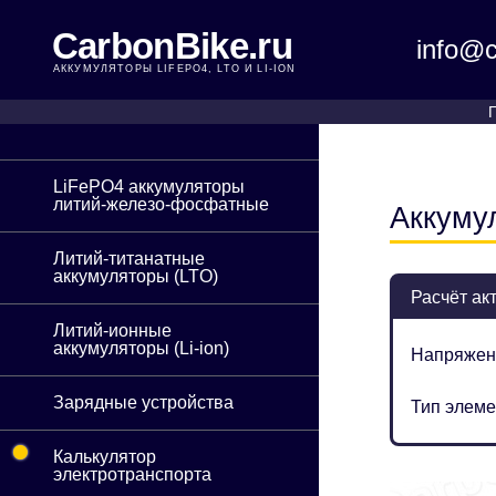
CarbonBike.ru
info@c
АККУМУЛЯТОРЫ LIFEPO4, LTO И LI-ION
LiFePO4 аккумуляторы
литий-железо-фосфатные
Аккуму
Литий-титанатные
аккумуляторы (LTO)
Расчёт ак
Литий-ионные
аккумуляторы (Li-ion)
Напряжен
Зарядные устройства
Тип элеме
•
Калькулятор
электротранспорта