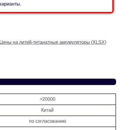
варианты.
Цены на литий-титанатные аккумуляторы (XLSX)
>20000
Китай
по согласованию