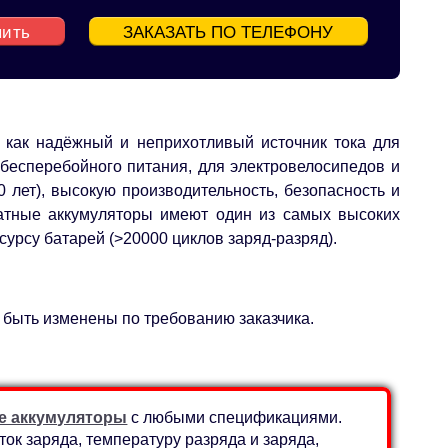
пить
ЗАКАЗАТЬ ПО ТЕЛЕФОНУ
я как надёжный и неприхотливый источник тока для
 бесперебойного питания, для электровелосипедов и
 лет), высокую производительность, безопасность и
анатные аккумуляторы имеют один из самых высоких
рсу батарей (>20000 циклов заряд-разряд).
т быть изменены по требованию заказчика.
е аккумуляторы
с любыми спецификациями.
ок заряда, температуру разряда и заряда,