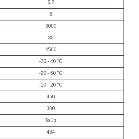
6,2
6
3000
30
4500
-20 - 40 °C
-20 - 60 °C
-10 - 20 °C
450
300
6s1p
484