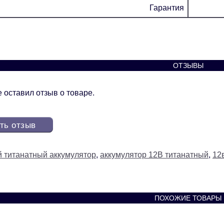
Гарантия
ОТЗЫВЫ
 оставил отзыв о товаре.
ть отзыв
й титанатный аккумулятор
,
аккумулятор 12В титанатный
,
12
ПОХОЖИЕ ТОВАРЫ