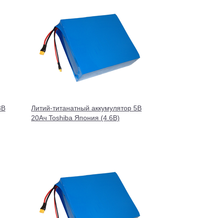
3В
Литий-титанатный аккумулятор 5В
20Ач Toshiba Япония (4.6В)