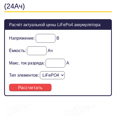
(24Ач)
Расчёт актуальной цены LiFePo4 аккумулятора
Напряжение:
В
Ёмкость:
Ач
Макс. ток разряда:
А
Тип элементов:
Рассчитать