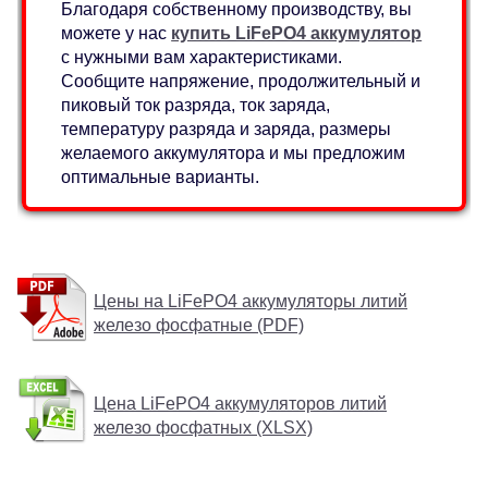
Благодаря собственному производству, вы
можете у нас
купить LiFePO4 аккумулятор
с нужными вам характеристиками.
Сообщите напряжение, продолжительный и
пиковый ток разряда, ток заряда,
температуру разряда и заряда, размеры
желаемого аккумулятора и мы предложим
оптимальные варианты.
Цены на LiFePO4 аккумуляторы литий
железо фосфатные (PDF)
Цена LiFePO4 аккумуляторов литий
железо фосфатных (XLSX)