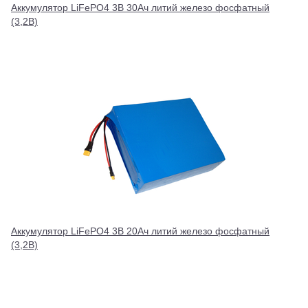
Аккумулятор LiFePO4 3В 30Ач литий железо фосфатный
(3,2В)
Аккумулятор LiFePO4 3В 20Ач литий железо фосфатный
(3,2В)