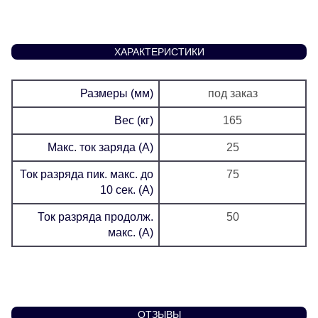
ХАРАКТЕРИСТИКИ
Размеры (мм)
под заказ
Вес (кг)
165
Макс. ток заряда (А)
25
Ток разряда пик. макс. до
75
10 сек. (А)
Ток разряда продолж.
50
макс. (А)
ОТЗЫВЫ