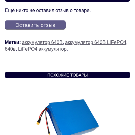
Ещё никто не оставил отзыв о товаре.
Оставить отзыв
Метки:
аккумулятор 640В
,
аккумулятор 640В LiFePO4
,
640в
,
LiFePO4 аккумулятор
,
ПОХОЖИЕ ТОВАРЫ