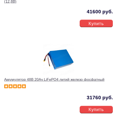
(12,8В)
41600 руб.
Купить
Аккумулятор 48В 20Ач LiFePO4 литий железо фосфатный
31760 руб.
Купить