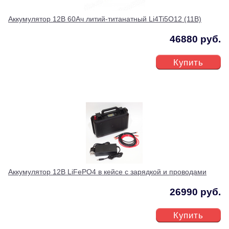
Аккумулятор 12В 60Ач литий-титанатный Li4Ti5O12 (11В)
46880 руб.
Купить
Аккумулятор 12В LiFePO4 в кейсе с зарядкой и проводами
26990 руб.
Купить