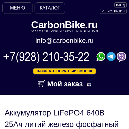
ВХОД
МЕНЮ
КАТАЛОГ
РЕГИСТРАЦИЯ
CarbonBike.ru
АККУМУЛЯТОРЫ LIFEPO4, LTO И LI-ION
info@carbonbike.ru
ЗАКАЗАТЬ ОБРАТНЫЙ ЗВОНОК
Мой заказ
Аккумулятор LiFePO4 640В
25Ач литий железо фосфатный