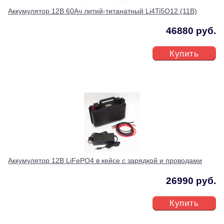
Аккумулятор 12В 60Ач литий-титанатный Li4Ti5O12 (11В)
46880 руб.
Купить
Аккумулятор 12В LiFePO4 в кейсе с зарядкой и проводами
26990 руб.
Купить