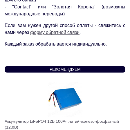
- "Contact" или "Золотая Корона" (возможны
международные переводы)
Если вам нужен другой способ оплаты - свяжитесь с
нами через
форму обратной связи
.
Каждый заказ обрабатывается индивидуально.
РЕКОМЕНДУЕМ
Аккумулятор LiFePO4 12В 100Ач литий-железо-фосфатный
(12,8В)