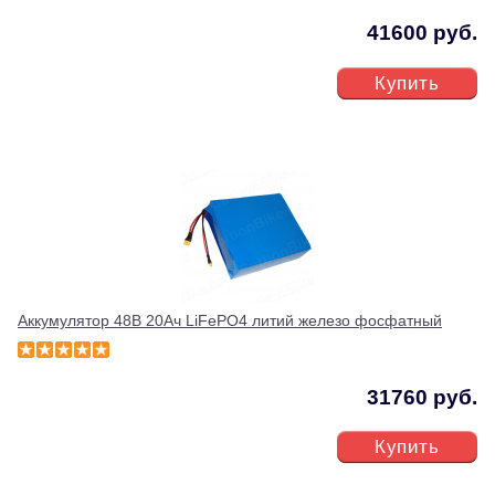
41600 руб.
Купить
Аккумулятор 48В 20Ач LiFePO4 литий железо фосфатный
31760 руб.
Купить