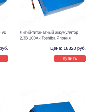
р 9В
Литий-титанатный аккумулятор
2,3В 100Ач Toshiba Япония
руб.
Цена: 18320 руб.
Купить