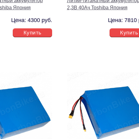
атный аккумулятор
Литий-титанатный аккумулято
oshiba Япония
2,3В 40Ач Toshiba Япония
Цена: 4300 руб.
Цена: 7810 
Купить
Купить