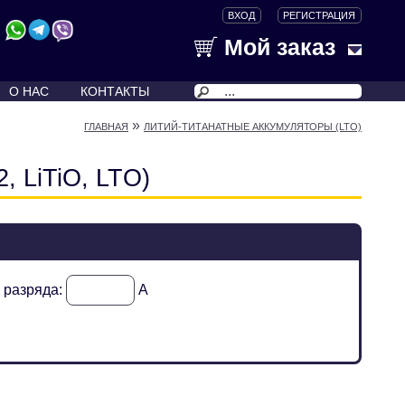
ВХОД
РЕГИСТРАЦИЯ
Мой заказ
О НАС
КОНТАКТЫ
»
ГЛАВНАЯ
ЛИТИЙ-ТИТАНАТНЫЕ АККУМУЛЯТОРЫ (LTO)
, LiTiO, LTO)
к разряда:
А