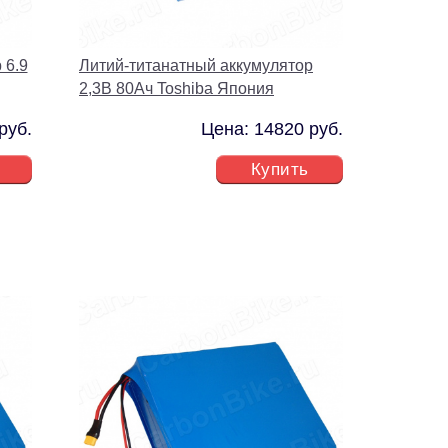
 6.9
Литий-титанатный аккумулятор
2,3В 80Ач Toshiba Япония
руб.
Цена: 14820 руб.
Купить