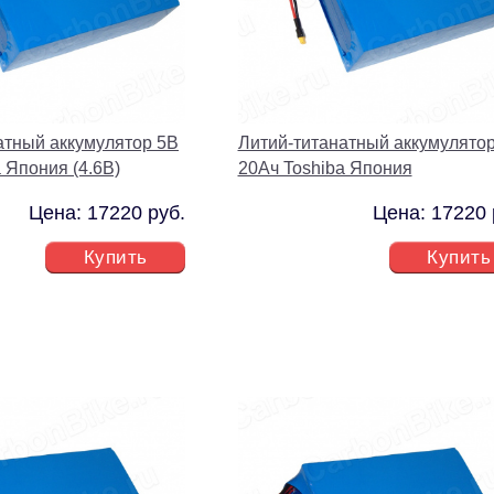
атный аккумулятор 5В
Литий-титанатный аккумулято
 Япония (4.6В)
20Ач Toshiba Япония
Цена: 17220 руб.
Цена: 17220 
Купить
Купить