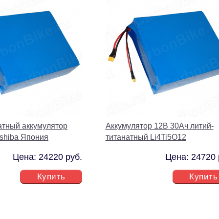
атный аккумулятор
Аккумулятор 12В 30Ач литий-
oshiba Япония
титанатный Li4Ti5O12
Цена: 24220 руб.
Цена: 24720 
Купить
Купить