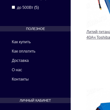
до 500Вт
(5)
ПОЛЕЗНОЕ
Литий-титан
40Ач Toshiba
Как купить
Как оплатить
Доставка
О нас
Контакты
ЛИЧНЫЙ КАБИНЕТ