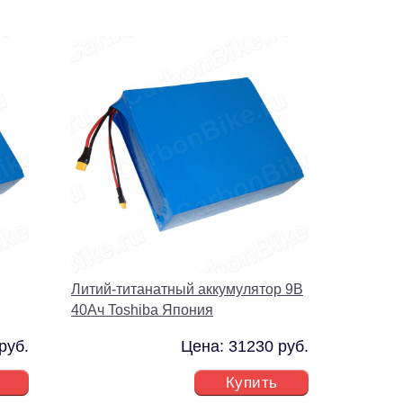
Литий-титанатный аккумулятор 9В
40Ач Toshiba Япония
руб.
Цена: 31230 руб.
Купить