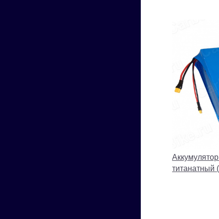
Аккумулятор
титанатный 