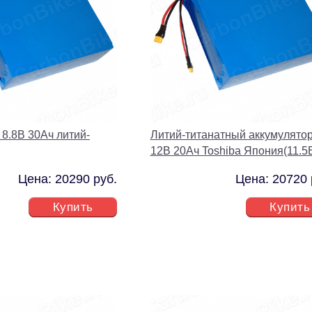
 8.8В 30Ач литий-
Литий-титанатный аккумулято
12В 20Ач Toshiba Япония(11.5
Цена: 20290 руб.
Цена: 20720 
Купить
Купить