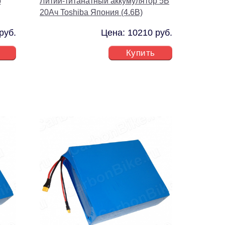
р
Литий-титанатный аккумулятор 5В
20Ач Toshiba Япония (4.6В)
руб.
Цена: 10210 руб.
Купить