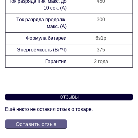
Ток разряда пик. макс. до
450
10 сек. (А)
Ток разряда продолж.
300
макс. (А)
Формула батареи
6s1p
Энергоёмкость (Вт*Ч)
375
Гарантия
2 года
ОТЗЫВЫ
Ещё никто не оставил отзыв о товаре.
Оставить отзыв