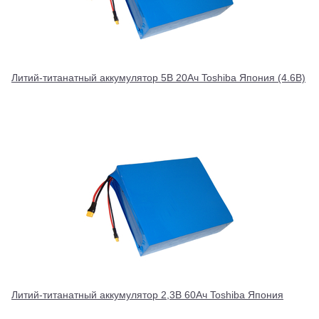
Литий-титанатный аккумулятор 5В 20Ач Toshiba Япония (4.6В)
Литий-титанатный аккумулятор 2,3В 60Ач Toshiba Япония