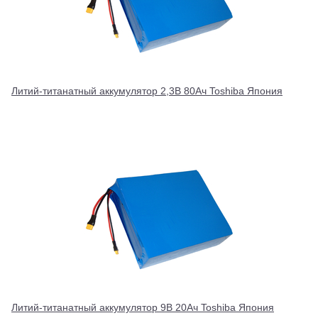
Литий-титанатный аккумулятор 2,3В 80Ач Toshiba Япония
Литий-титанатный аккумулятор 9В 20Ач Toshiba Япония