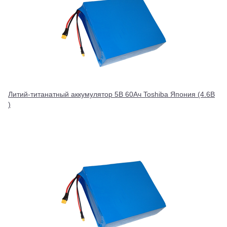
Литий-титанатный аккумулятор 5В 60Ач Toshiba Япония (4.6В
)