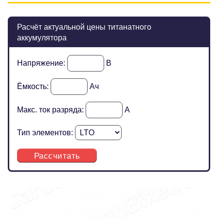
Расчёт актуальной цены титанатного
аккумулятора
Напряжение:
В
Ёмкость:
Ач
Макс. ток разряда:
А
Тип элементов:
Рассчитать