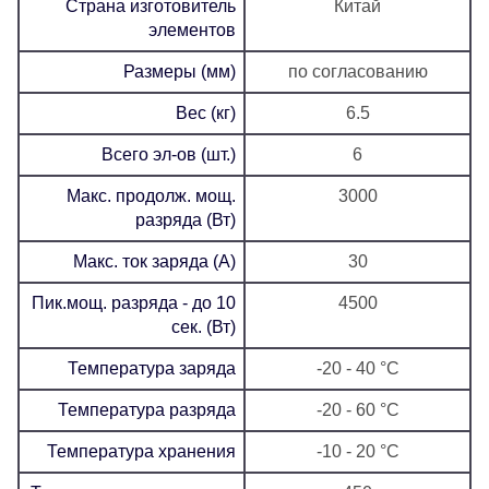
Страна изготовитель
Китай
элементов
Размеры (мм)
по согласованию
Вес (кг)
6.5
Всего эл-ов (шт.)
6
Макс. продолж. мощ.
3000
разряда (Вт)
Макс. ток заряда (А)
30
Пик.мощ. разряда - до 10
4500
сек. (Вт)
Температура заряда
-20 - 40 °C
Температура разряда
-20 - 60 °C
Температура хранения
-10 - 20 °C