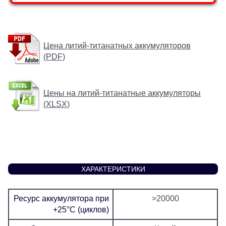
Цена литий-титанатных аккумуляторов
(PDF)
Цены на литий-титанатные аккумуляторы
(XLSX)
ХАРАКТЕРИСТИКИ
Ресурс аккумулятора при
>20000
+25°C (циклов)