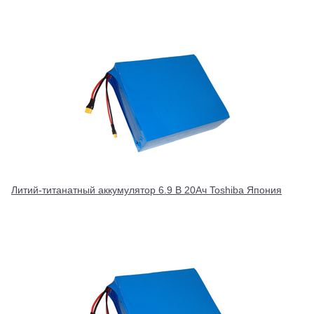
Литий-титанатный аккумулятор 6.9 В 20Ач Toshiba Япония