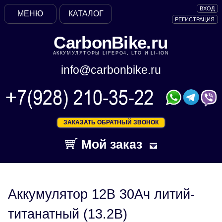
ВХОД
МЕНЮ
КАТАЛОГ
РЕГИСТРАЦИЯ
CarbonBike.ru
АККУМУЛЯТОРЫ LIFEPO4, LTO И LI-ION
info@carbonbike.ru
ЗАКАЗАТЬ ОБРАТНЫЙ ЗВОНОК
Мой заказ
Аккумулятор 12В 30Ач литий-
титанатный (13.2В)