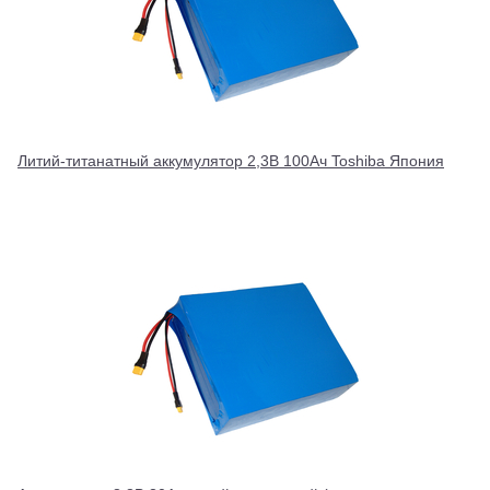
Литий-титанатный аккумулятор 2,3В 100Ач Toshiba Япония