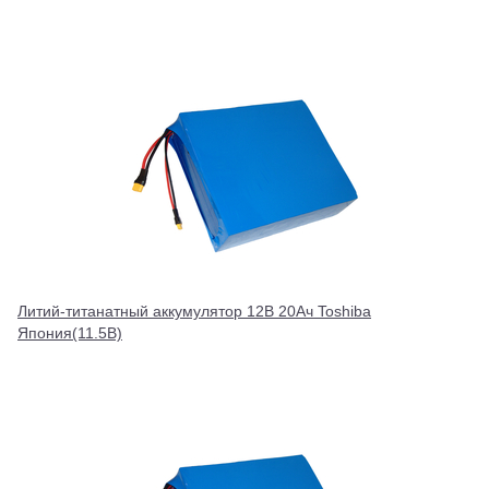
Литий-титанатный аккумулятор 12В 20Ач Toshiba
Япония(11.5В)