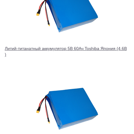
Литий-титанатный аккумулятор 5В 60Ач Toshiba Япония (4.6В
)