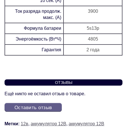
10 сек. (А)
Ток разряда продолж.
3900
макс. (А)
Формула батареи
5s13p
Энергоёмкость (Вт*Ч)
4805
Гарантия
2 года
ОТЗЫВЫ
Ещё никто не оставил отзыв о товаре.
Оставить отзыв
Метки:
12в
,
аккумулятор 12В
,
аккумулятор 12В