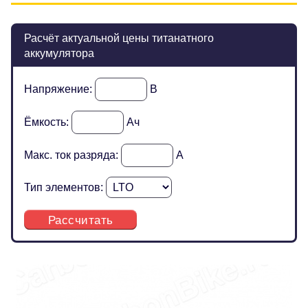
Расчёт актуальной цены титанатного
аккумулятора
Напряжение:
В
Ёмкость:
Ач
Макс. ток разряда:
А
Тип элементов:
Рассчитать