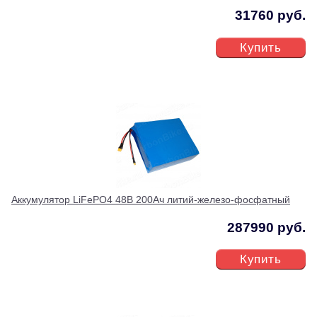
31760 руб.
Купить
Аккумулятор LiFePO4 48В 200Ач литий-железо-фосфатный
287990 руб.
Купить