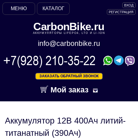
ВХОД
МЕНЮ
КАТАЛОГ
РЕГИСТРАЦИЯ
CarbonBike.ru
АККУМУЛЯТОРЫ LIFEPO4, LTO И LI-ION
info@carbonbike.ru
ЗАКАЗАТЬ ОБРАТНЫЙ ЗВОНОК
Мой заказ
Аккумулятор 12В 400Ач литий-
титанатный (390Ач)