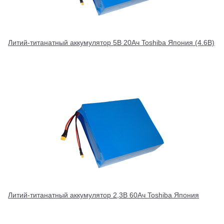
Литий-титанатный аккумулятор 5В 20Ач Toshiba Япония (4.6В)
Литий-титанатный аккумулятор 2,3В 60Ач Toshiba Япония