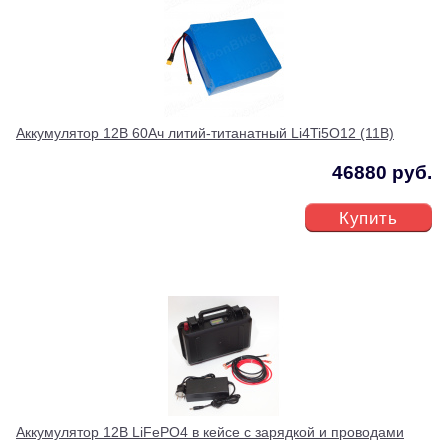
Аккумулятор 12В 60Ач литий-титанатный Li4Ti5O12 (11В)
46880 руб.
Купить
Аккумулятор 12В LiFePO4 в кейсе с зарядкой и проводами