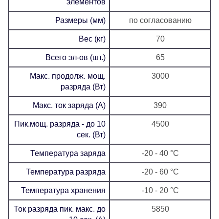
элементов
Размеры (мм)
по согласованию
Вес (кг)
70
Всего эл-ов (шт.)
65
Макс. продолж. мощ.
3000
разряда (Вт)
Макс. ток заряда (А)
390
Пик.мощ. разряда - до 10
4500
сек. (Вт)
Температура заряда
-20 - 40 °C
Температура разряда
-20 - 60 °C
Температура хранения
-10 - 20 °C
Ток разряда пик. макс. до
5850