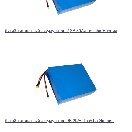
Литий-титанатный аккумулятор 2,3В 80Ач Toshiba Япония
Литий-титанатный аккумулятор 9В 20Ач Toshiba Япония