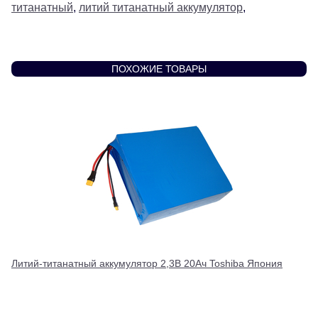
титанатный
,
литий титанатный аккумулятор
,
ПОХОЖИЕ ТОВАРЫ
Литий-титанатный аккумулятор 2,3В 20Ач Toshiba Япония