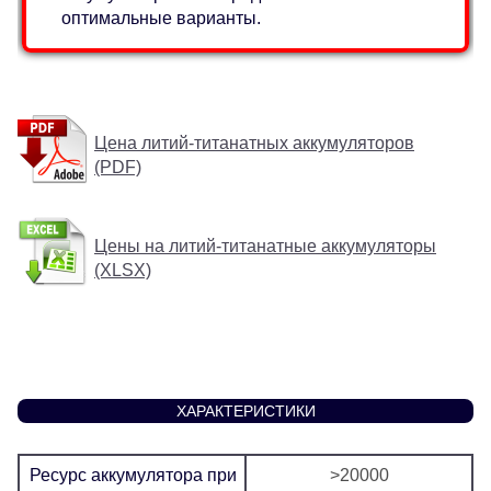
оптимальные варианты.
Цена литий-титанатных аккумуляторов
(PDF)
Цены на литий-титанатные аккумуляторы
(XLSX)
ХАРАКТЕРИСТИКИ
Ресурс аккумулятора при
>20000