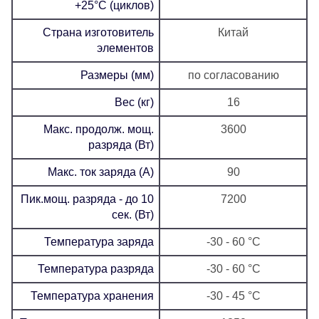
+25°C (циклов)
Страна изготовитель
Китай
элементов
Размеры (мм)
по согласованию
Вес (кг)
16
Макс. продолж. мощ.
3600
разряда (Вт)
Макс. ток заряда (А)
90
Пик.мощ. разряда - до 10
7200
сек. (Вт)
Температура заряда
-30 - 60 °C
Температура разряда
-30 - 60 °C
Температура хранения
-30 - 45 °C