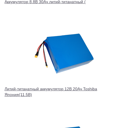
Аккумулятор 8.8В 30Ач литий-титанатный (
Литий-титанатный аккумулятор 12В 20Ач Toshiba
Япония(11.5В)