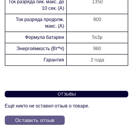
Ток разряда пик. макс. до
1350
10 сек. (А)
Ток разряда продолж.
900
макс. (А)
Формула батареи
5s3p
Энергоёмкость (Вт*Ч)
960
Гарантия
2 года
ОТЗЫВЫ
Ещё никто не оставил отзыв о товаре.
Оставить отзыв