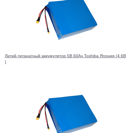
Литий-титанатный аккумулятор 5В 60Ач Toshiba Япония (4.6В
)