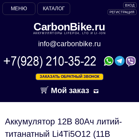
ВХОД
МЕНЮ
КАТАЛОГ
РЕГИСТРАЦИЯ
CarbonBike.ru
АККУМУЛЯТОРЫ LIFEPO4, LTO И LI-ION
info@carbonbike.ru
ЗАКАЗАТЬ ОБРАТНЫЙ ЗВОНОК
Мой заказ
Аккумулятор 12В 80Ач литий-
титанатный Li4Ti5O12 (11В