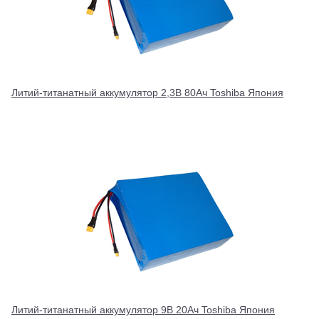
Литий-титанатный аккумулятор 2,3В 80Ач Toshiba Япония
Литий-титанатный аккумулятор 9В 20Ач Toshiba Япония