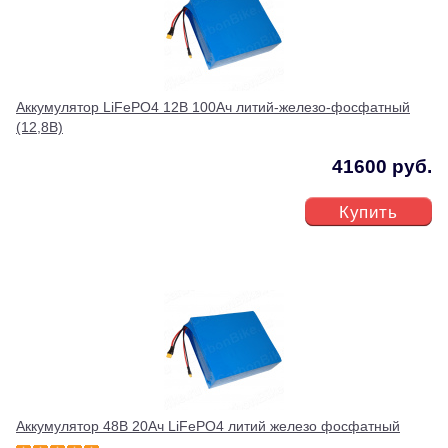
Аккумулятор LiFePO4 12В 100Ач литий-железо-фосфатный
(12,8В)
41600 руб.
Купить
Аккумулятор 48В 20Ач LiFePO4 литий железо фосфатный