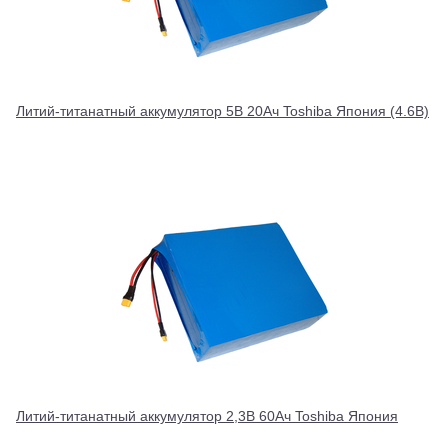
Литий-титанатный аккумулятор 5В 20Ач Toshiba Япония (4.6В)
Литий-титанатный аккумулятор 2,3В 60Ач Toshiba Япония