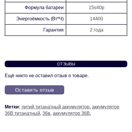
Формула батареи
15s40p
Энергоёмкость (Вт*Ч)
14400
Гарантия
2 года
ОТЗЫВЫ
Ещё никто не оставил отзыв о товаре.
Оставить отзыв
Метки:
литий титанатный аккумулятор
,
аккумулятор
36В титанатный
,
36в
,
аккумулятор 36В
,