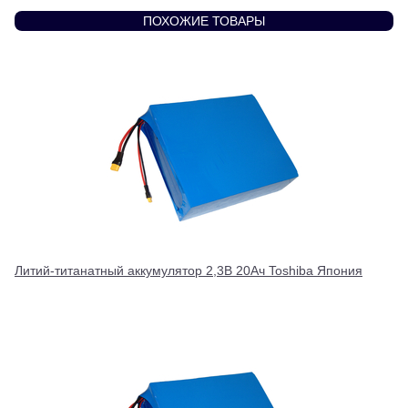
ПОХОЖИЕ ТОВАРЫ
Литий-титанатный аккумулятор 2,3В 20Ач Toshiba Япония