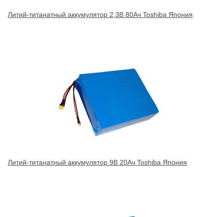
Литий-титанатный аккумулятор 2,3В 80Ач Toshiba Япония
Литий-титанатный аккумулятор 9В 20Ач Toshiba Япония