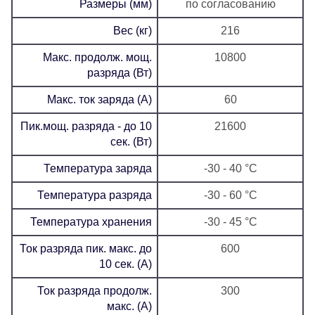
Размеры (мм)
по согласованию
Вес (кг)
216
Макс. продолж. мощ.
10800
разряда (Вт)
Макс. ток заряда (А)
60
Пик.мощ. разряда - до 10
21600
сек. (Вт)
Температура заряда
-30 - 40 °C
Температура разряда
-30 - 60 °C
Температура хранения
-30 - 45 °C
Ток разряда пик. макс. до
600
10 сек. (А)
Ток разряда продолж.
300
макс. (А)