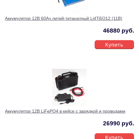
Аккумулятор 12В 60Ач литий-титанатный Li4Ti5O12 (11В)
46880 руб.
Купить
Аккумулятор 12В LiFePO4 в кейсе с зарядкой и проводами
26990 руб.
Купить