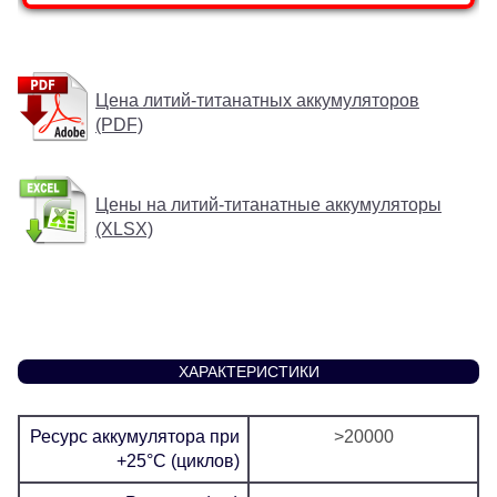
Цена литий-титанатных аккумуляторов
(PDF)
Цены на литий-титанатные аккумуляторы
(XLSX)
ХАРАКТЕРИСТИКИ
Ресурс аккумулятора при
>20000
+25°C (циклов)