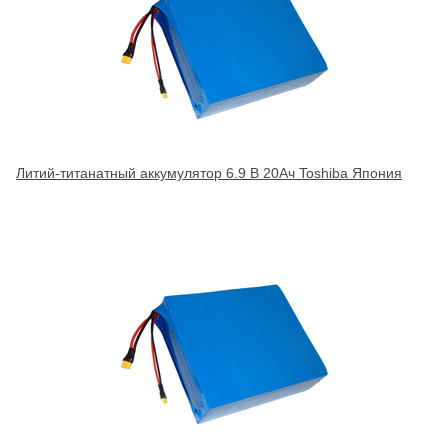
Литий-титанатный аккумулятор 6.9 В 20Ач Toshiba Япония