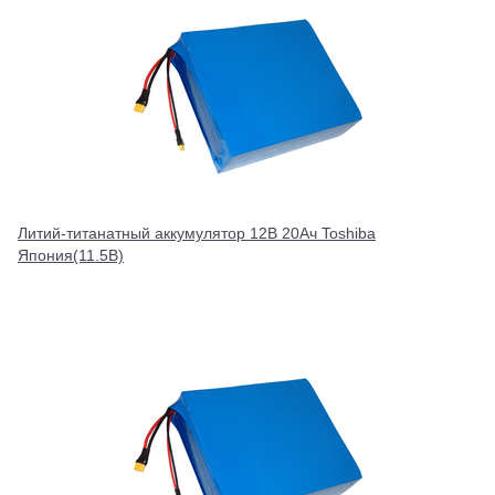
Литий-титанатный аккумулятор 12В 20Ач Toshiba
Япония(11.5В)