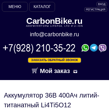
ВХОД
МЕНЮ
КАТАЛОГ
РЕГИСТРАЦИЯ
CarbonBike.ru
АККУМУЛЯТОРЫ LIFEPO4, LTO И LI-ION
info@carbonbike.ru
ЗАКАЗАТЬ ОБРАТНЫЙ ЗВОНОК
Мой заказ
Аккумулятор 36В 400Ач литий-
титанатный Li4Ti5O12