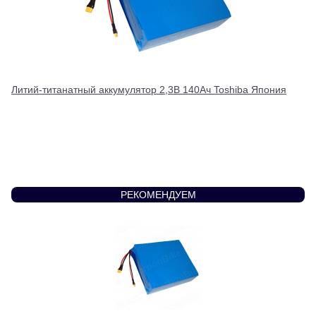
Литий-титанатный аккумулятор 2,3В 140Ач Toshiba Япония
РЕКОМЕНДУЕМ