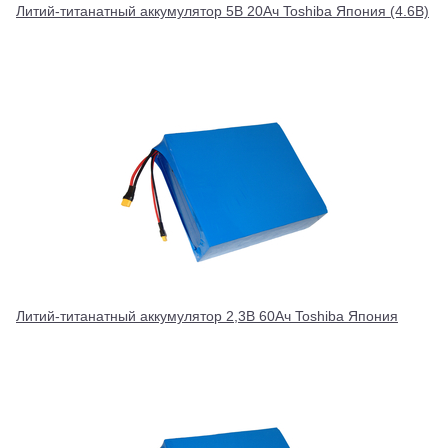
Литий-титанатный аккумулятор 5В 20Ач Toshiba Япония (4.6В)
Литий-титанатный аккумулятор 2,3В 60Ач Toshiba Япония