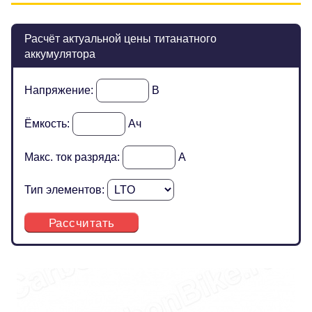
Расчёт актуальной цены титанатного
аккумулятора
Напряжение:
В
Ёмкость:
Ач
Макс. ток разряда:
А
Тип элементов:
Рассчитать