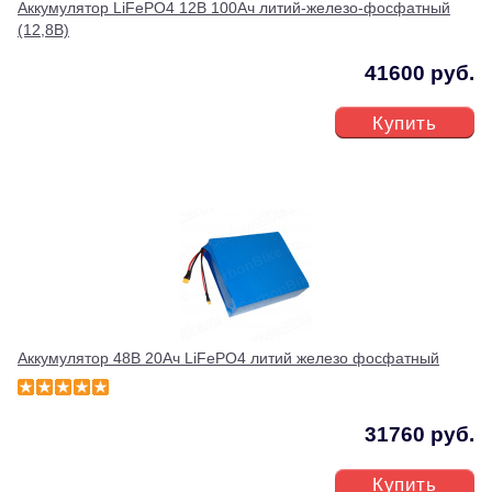
Аккумулятор LiFePO4 12В 100Ач литий-железо-фосфатный
(12,8В)
41600 руб.
Купить
Аккумулятор 48В 20Ач LiFePO4 литий железо фосфатный
31760 руб.
Купить