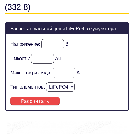
(332,8)
Расчёт актуальной цены LiFePo4 аккумулятора
Напряжение:
В
Ёмкость:
Ач
Макс. ток разряда:
А
Тип элементов:
Рассчитать