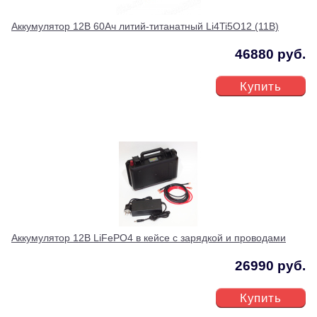
Аккумулятор 12В 60Ач литий-титанатный Li4Ti5O12 (11В)
46880 руб.
Купить
Аккумулятор 12В LiFePO4 в кейсе с зарядкой и проводами
26990 руб.
Купить