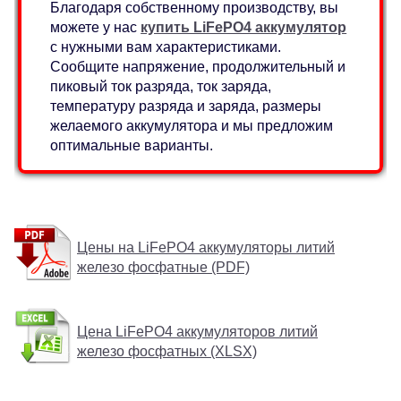
Благодаря собственному производству, вы
можете у нас
купить LiFePO4 аккумулятор
с нужными вам характеристиками.
Сообщите напряжение, продолжительный и
пиковый ток разряда, ток заряда,
температуру разряда и заряда, размеры
желаемого аккумулятора и мы предложим
оптимальные варианты.
Цены на LiFePO4 аккумуляторы литий
железо фосфатные (PDF)
Цена LiFePO4 аккумуляторов литий
железо фосфатных (XLSX)