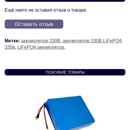
Ещё никто не оставил отзыв о товаре.
Оставить отзыв
Метки:
аккумулятор 330В
,
аккумулятор 330В LiFePO4
,
330в
,
LiFePO4 аккумулятор
,
ПОХОЖИЕ ТОВАРЫ