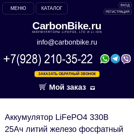
ВХОД
МЕНЮ
КАТАЛОГ
РЕГИСТРАЦИЯ
CarbonBike.ru
АККУМУЛЯТОРЫ LIFEPO4, LTO И LI-ION
info@carbonbike.ru
ЗАКАЗАТЬ ОБРАТНЫЙ ЗВОНОК
Мой заказ
Аккумулятор LiFePO4 330В
25Ач литий железо фосфатный