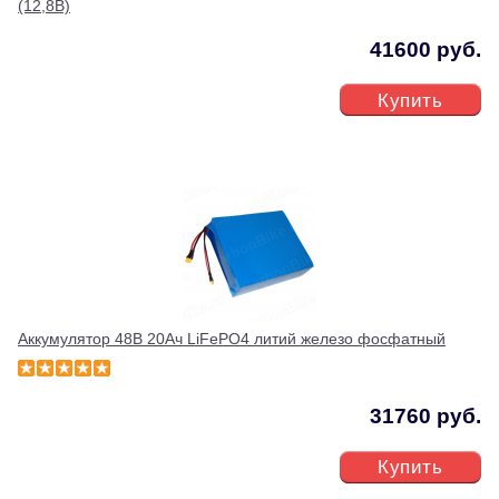
(12,8В)
41600 руб.
Купить
Аккумулятор 48В 20Ач LiFePO4 литий железо фосфатный
31760 руб.
Купить