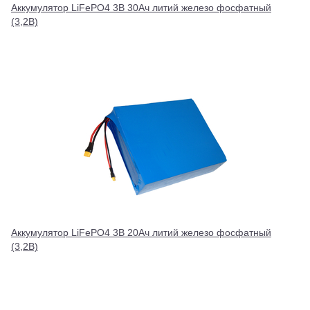
Аккумулятор LiFePO4 3В 30Ач литий железо фосфатный
(3,2В)
Аккумулятор LiFePO4 3В 20Ач литий железо фосфатный
(3,2В)