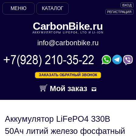
ВХОД
МЕНЮ
КАТАЛОГ
РЕГИСТРАЦИЯ
CarbonBike.ru
АККУМУЛЯТОРЫ LIFEPO4, LTO И LI-ION
info@carbonbike.ru
ЗАКАЗАТЬ ОБРАТНЫЙ ЗВОНОК
Мой заказ
Аккумулятор LiFePO4 330В
50Ач литий железо фосфатный