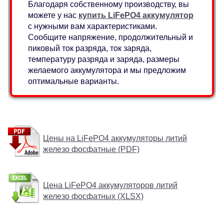
Благодаря собственному производству, вы
можете у нас
купить LiFePO4 аккумулятор
с нужными вам характеристиками.
Сообщите напряжение, продолжительный и
пиковый ток разряда, ток заряда,
температуру разряда и заряда, размеры
желаемого аккумулятора и мы предложим
оптимальные варианты.
Цены на LiFePO4 аккумуляторы литий
железо фосфатные (PDF)
Цена LiFePO4 аккумуляторов литий
железо фосфатных (XLSX)