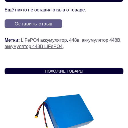
Ещё никто не оставил отзыв о товаре.
Оставить отзыв
Метки:
LiFePO4 аккумулятор
,
448в
,
аккумулятор 448В
,
аккумулятор 448В LiFePO4
,
ПОХОЖИЕ ТОВАРЫ