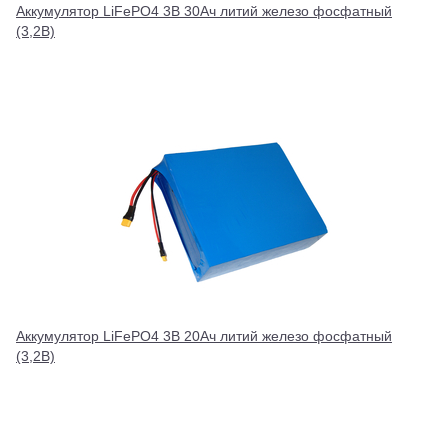
Аккумулятор LiFePO4 3В 30Ач литий железо фосфатный
(3,2В)
Аккумулятор LiFePO4 3В 20Ач литий железо фосфатный
(3,2В)