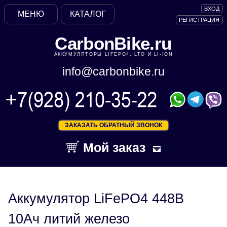
ВХОД
МЕНЮ
КАТАЛОГ
РЕГИСТРАЦИЯ
CarbonBike.ru
АККУМУЛЯТОРЫ LIFEPO4, LTO И LI-ION
info@carbonbike.ru
ЗАКАЗАТЬ ОБРАТНЫЙ ЗВОНОК
Мой заказ
Аккумулятор LiFePO4 448В
10Ач литий железо