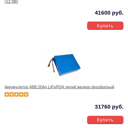
(12,8В)
41600 руб.
Купить
Аккумулятор 48В 20Ач LiFePO4 литий железо фосфатный
31760 руб.
Купить