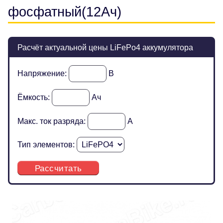
фосфатный(12Ач)
Расчёт актуальной цены LiFePo4 аккумулятора
Напряжение:
В
Ёмкость:
Ач
Макс. ток разряда:
А
Тип элементов:
Рассчитать