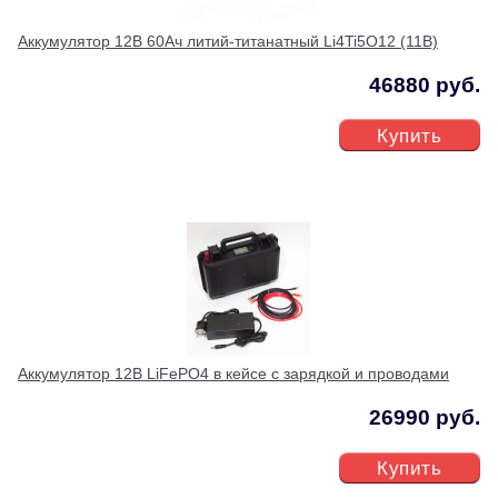
Аккумулятор 12В 60Ач литий-титанатный Li4Ti5O12 (11В)
46880 руб.
Купить
Аккумулятор 12В LiFePO4 в кейсе с зарядкой и проводами
26990 руб.
Купить