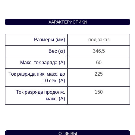
ХАРАКТЕРИСТИКИ
Размеры (мм)
под заказ
Вес (кг)
346,5
Макс. ток заряда (А)
60
Ток разряда пик. макс. до
225
10 сек. (А)
Ток разряда продолж.
150
макс. (А)
ОТЗЫВЫ