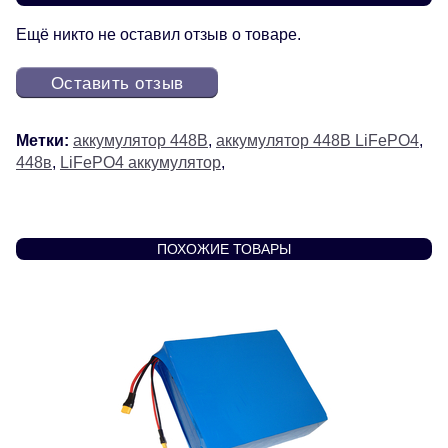
Ещё никто не оставил отзыв о товаре.
Оставить отзыв
Метки:
аккумулятор 448В
,
аккумулятор 448В LiFePO4
,
448в
,
LiFePO4 аккумулятор
,
ПОХОЖИЕ ТОВАРЫ