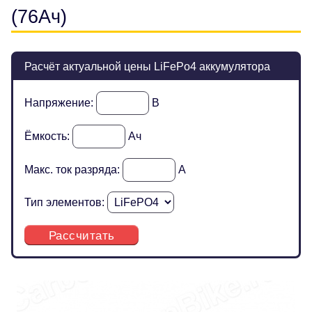
(76Ач)
Расчёт актуальной цены LiFePo4 аккумулятора
Напряжение:
В
Ёмкость:
Ач
Макс. ток разряда:
А
Тип элементов:
Рассчитать