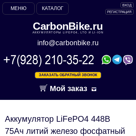
ВХОД
МЕНЮ
КАТАЛОГ
РЕГИСТРАЦИЯ
CarbonBike.ru
АККУМУЛЯТОРЫ LIFEPO4, LTO И LI-ION
info@carbonbike.ru
ЗАКАЗАТЬ ОБРАТНЫЙ ЗВОНОК
Мой заказ
Аккумулятор LiFePO4 448В
75Ач литий железо фосфатный