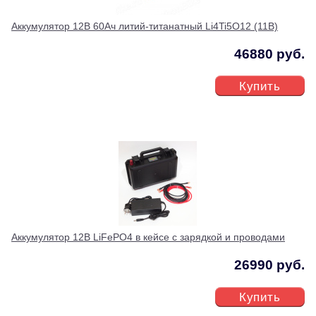
Аккумулятор 12В 60Ач литий-титанатный Li4Ti5O12 (11В)
46880 руб.
Купить
Аккумулятор 12В LiFePO4 в кейсе с зарядкой и проводами
26990 руб.
Купить