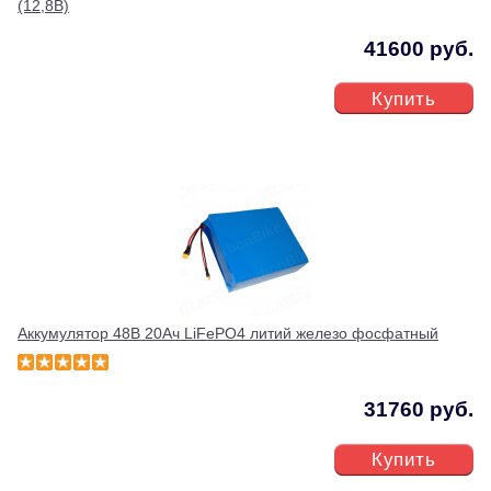
(12,8В)
41600 руб.
Купить
Аккумулятор 48В 20Ач LiFePO4 литий железо фосфатный
31760 руб.
Купить