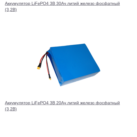
Аккумулятор LiFePO4 3В 30Ач литий железо фосфатный
(3,2В)
Аккумулятор LiFePO4 3В 20Ач литий железо фосфатный
(3,2В)