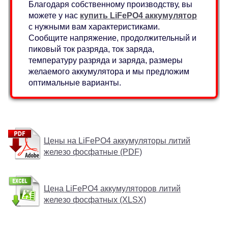
Благодаря собственному производству, вы
можете у нас
купить LiFePO4 аккумулятор
с нужными вам характеристиками.
Сообщите напряжение, продолжительный и
пиковый ток разряда, ток заряда,
температуру разряда и заряда, размеры
желаемого аккумулятора и мы предложим
оптимальные варианты.
Цены на LiFePO4 аккумуляторы литий
железо фосфатные (PDF)
Цена LiFePO4 аккумуляторов литий
железо фосфатных (XLSX)