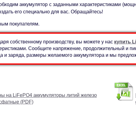
бходим аккумулятор с заданными характеристиками (мощност
оздать его специально для вас. Обращайтесь!
вым покупателям.
аря собственному производству, вы можете у нас
купить L
еристиками. Сообщите напряжение, продолжительный и пико
а и заряда, размеры желаемого аккумулятора и мы предл
ы на LiFePO4 аккумуляторы литий железо
сфатные (PDF)