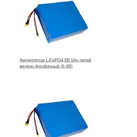
Аккумулятор LiFePO4 6В 5Ач литий
железо фосфатный (6,4В)