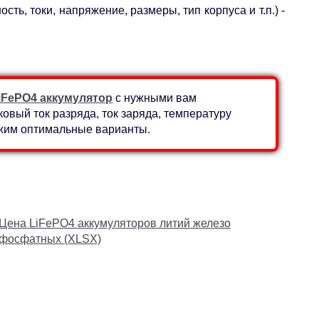
ь, токи, напряжение, размеры, тип корпуса и т.п.) -
iFePO4 аккумулятор
с нужными вам
вый ток разряда, ток заряда, температуру
ожим оптимальные варианты.
Цена LiFePO4 аккумуляторов литий железо
фосфатных (XLSX)