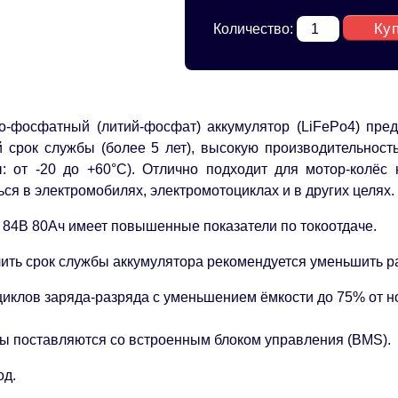
Ку
Количество:
о-фосфатный (литий-фосфат) аккумулятор (LiFePo4) пре
 срок службы (более 5 лет), высокую производительност
: от -20 до +60°С). Отлично подходит для мотор-колёс
ся в электромобилях, электромотоциклах и в других целях.
 84В 80Ач имеет повышенные показатели по токоотдаче.
ить срок службы аккумулятора рекомендуется уменьшить ра
циклов заряда-разряда с уменьшением ёмкости до 75% от н
ы поставляются со встроенным блоком управления (BMS).
од.