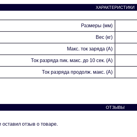
ХАРАКТЕРИСТИКИ
Размеры (мм)
Вес (кг)
Макс. ток заряда (А)
Ток разряда пик. макс. до 10 сек. (А)
Ток разряда продолж. макс. (А)
ОТЗЫВЫ
 оставил отзыв о товаре.