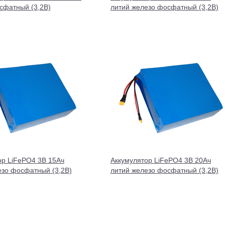
сфатный (3,2В)
литий железо фосфатный (3,2В)
ор LiFePO4 3В 15Ач
Аккумулятор LiFePO4 3В 20Ач
езо фосфатный (3,2В)
литий железо фосфатный (3,2В)