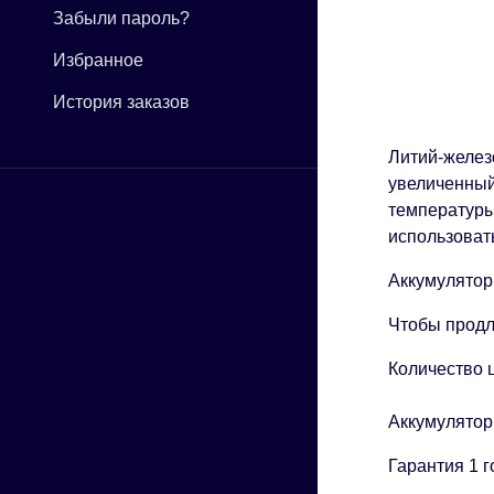
Забыли пароль?
Избранное
История заказов
Литий-желез
увеличенный
температуры
использовать
Аккумулятор
Чтобы продл
Количество 
Аккумулятор
Гарантия 1 г