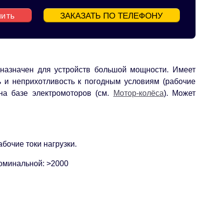
пить
ЗАКАЗАТЬ ПО ТЕЛЕФОНУ
дназначен для устройств большой мощности. Имеет
ь и неприхотливость к погодным условиям (рабочие
 на базе электромоторов (см.
Мотор-колёса
). Может
бочие токи нагрузки.
оминальной: >2000