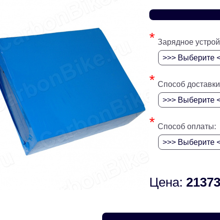
*
Зарядное устрой
*
Способ доставки
*
Способ оплаты:
Цена:
21373