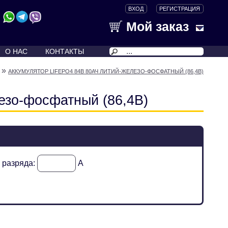
ВХОД
РЕГИСТРАЦИЯ
Мой заказ
О НАС
КОНТАКТЫ
»
АККУМУЛЯТОР LIFEPO4 84В 80АЧ ЛИТИЙ-ЖЕЛЕЗО-ФОСФАТНЫЙ (86,4В)
езо-фосфатный (86,4В)
к разряда:
А