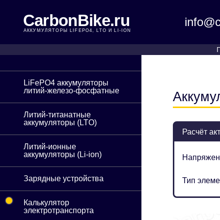
CarbonBike.ru
info@c
АККУМУЛЯТОРЫ LIFEPO4, LTO И LI-ION
LiFePO4 аккумуляторы
литий-железо-фосфатные
Аккуму
Литий-титанатные
аккумуляторы (LTO)
Расчёт ак
Литий-ионные
аккумуляторы (Li-ion)
Напряжен
Зарядные устройства
Тип элеме
•
Калькулятор
электротранспорта