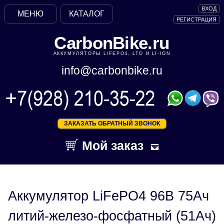
ВХОД
МЕНЮ
КАТАЛОГ
РЕГИСТРАЦИЯ
CarbonBike.ru
АККУМУЛЯТОРЫ LIFEPO4, LTO И LI-ION
info@carbonbike.ru
ЗАКАЗАТЬ ОБРАТНЫЙ ЗВОНОК
Мой заказ
Аккумулятор LiFePO4 96В 75Ач
литий-железо-фосфатный (51Ач)