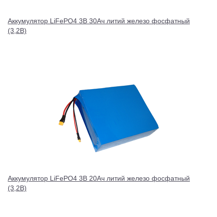
Аккумулятор LiFePO4 3В 30Ач литий железо фосфатный
(3,2В)
Аккумулятор LiFePO4 3В 20Ач литий железо фосфатный
(3,2В)