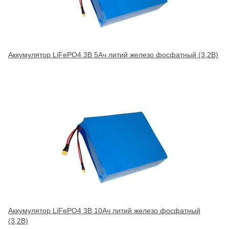
Аккумулятор LiFePO4 3В 5Ач литий железо фосфатный (3,2В)
Аккумулятор LiFePO4 3В 10Ач литий железо фосфатный
(3,2В)