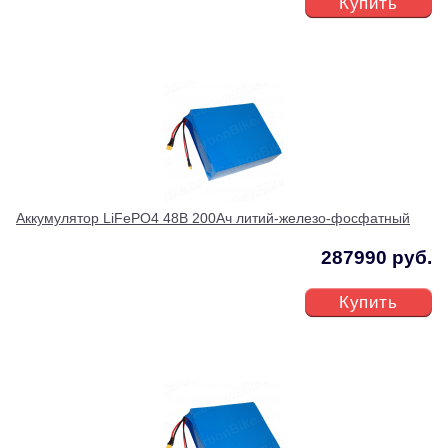
Купить
Аккумулятор LiFePO4 48В 200Ач литий-железо-фосфатный
287990 руб.
Купить