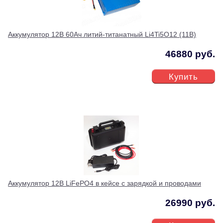
Аккумулятор 12В 60Ач литий-титанатный Li4Ti5O12 (11В)
46880 руб.
Купить
Аккумулятор 12В LiFePO4 в кейсе с зарядкой и проводами
26990 руб.