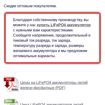
Скидки оптовым покупателям.
Благодаря собственному производству, вы
можете у нас
купить LiFePO4 аккумулятор
с нужными вам характеристиками.
Сообщите напряжение, продолжительный и
пиковый ток разряда, ток заряда,
температуру разряда и заряда, размеры
желаемого аккумулятора и мы предложим
оптимальные варианты.
Цены на LiFePO4 аккумуляторы литий
железо фосфатные (PDF)
Цена LiFePO4 аккумуляторов литий