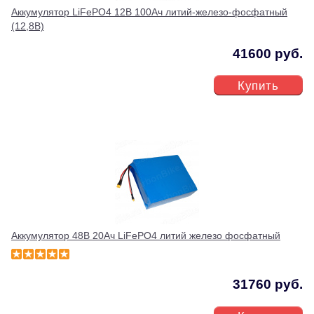
Аккумулятор LiFePO4 12В 100Ач литий-железо-фосфатный
(12,8В)
41600 руб.
Купить
Аккумулятор 48В 20Ач LiFePO4 литий железо фосфатный
31760 руб.