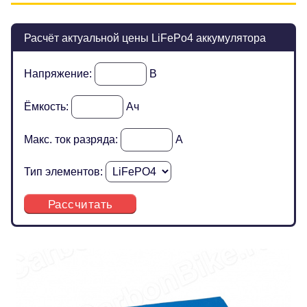
Расчёт актуальной цены LiFePo4 аккумулятора
Напряжение:
В
Ёмкость:
Ач
Макс. ток разряда:
А
Тип элементов:
Рассчитать