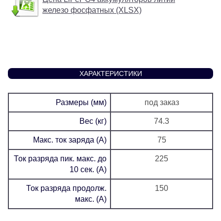
железо фосфатных (XLSX)
ХАРАКТЕРИСТИКИ
Размеры (мм)
под заказ
Вес (кг)
74.3
Макс. ток заряда (А)
75
Ток разряда пик. макс. до
225
10 сек. (А)
Ток разряда продолж.
150
макс. (А)