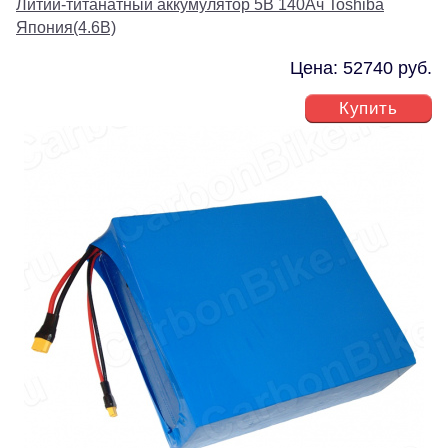
Литий-титанатный аккумулятор 5В 140Ач Toshiba
Япония(4.6В)
Цена: 52740 руб.
Купить