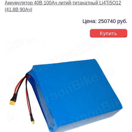
Аккумулятор 40В 100Ач литий-титанатный Li4Ti5O12
(41.8В 90Ач)
Цена: 250740 руб.
Купить