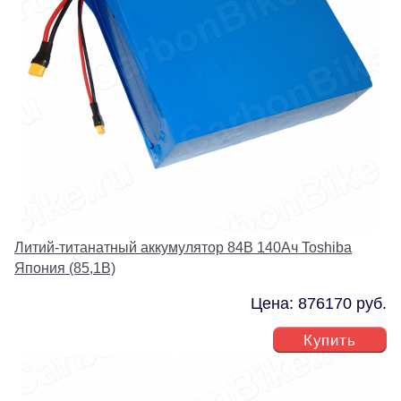
Литий-титанатный аккумулятор 84В 140Ач Toshiba
Япония (85,1В)
Цена: 876170 руб.
Купить