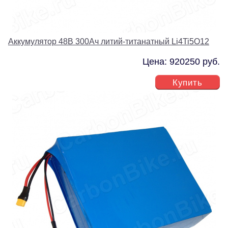
Аккумулятор 48В 300Ач литий-титанатный Li4Ti5O12
Цена: 920250 руб.
Купить