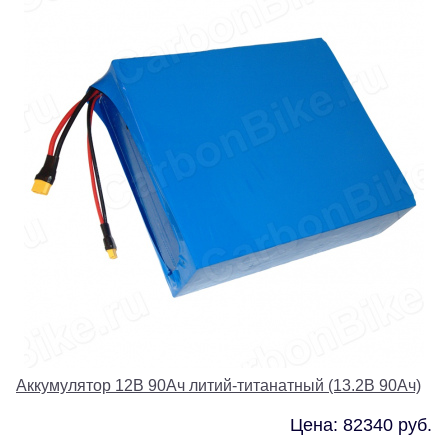
Аккумулятор 12В 90Ач литий-титанатный (13.2В 90Ач)
Цена: 82340 руб.