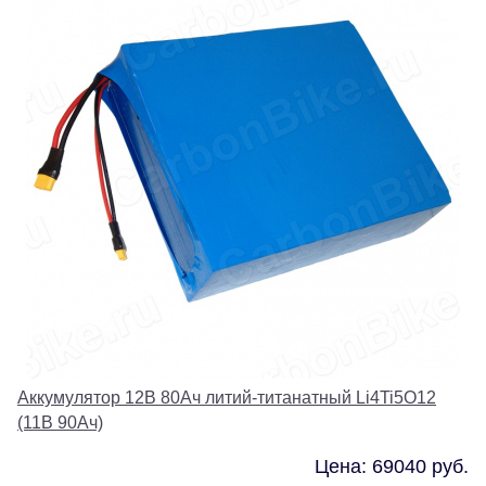
Аккумулятор 12В 80Ач литий-титанатный Li4Ti5O12
(11В 90Ач)
Цена: 69040 руб.