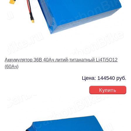
Аккумулятор 36В 40Ач литий-титанатный Li4Ti5O12
(60Ач)
Цена: 144540 руб.
Купить