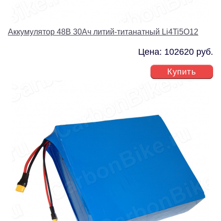
Аккумулятор 48В 30Ач литий-титанатный Li4Ti5O12
Цена: 102620 руб.
Купить