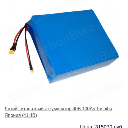
Литий-титанатный аккумулятор 40В 100Ач Toshiba
Япония (41.4В)
Цена: 315070 руб.