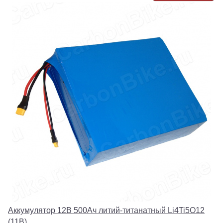
Аккумулятор 12В 500Ач литий-титанатный Li4Ti5O12
(11В)