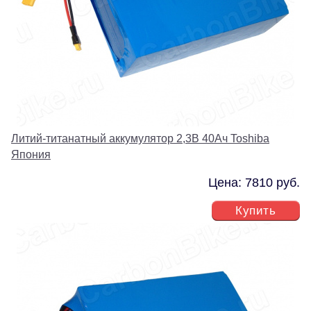
Литий-титанатный аккумулятор 2,3В 40Ач Toshiba
Япония
Цена: 7810 руб.
Купить