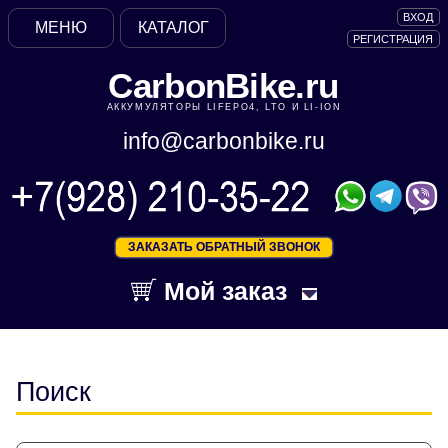
ВХОД
МЕНЮ
КАТАЛОГ
РЕГИСТРАЦИЯ
CarbonBike.ru
АККУМУЛЯТОРЫ LIFEPO4, LTO И LI-ION
info@carbonbike.ru
ЗАКАЗАТЬ ОБРАТНЫЙ ЗВОНОК
Мой заказ
Поиск