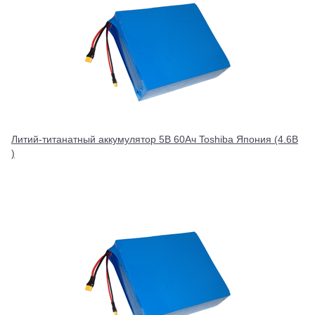
Литий-титанатный аккумулятор 5В 60Ач Toshiba Япония (4.6В
)