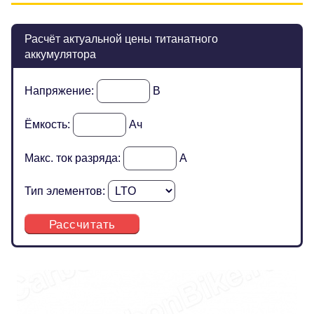
Расчёт актуальной цены титанатного
аккумулятора
Напряжение:
В
Ёмкость:
Ач
Макс. ток разряда:
А
Тип элементов:
Рассчитать