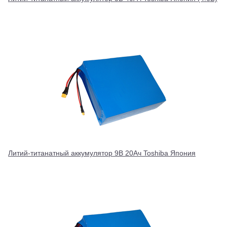
Литий-титанатный аккумулятор 9В 20Ач Toshiba Япония