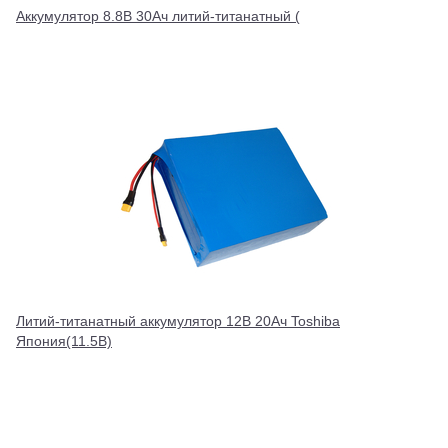
Аккумулятор 8.8В 30Ач литий-титанатный (
Литий-титанатный аккумулятор 12В 20Ач Toshiba
Япония(11.5В)