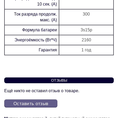
10 сек. (А)
Ток разряда продолж.
300
макс. (А)
Формула батареи
3s15p
Энергоёмкость (Вт*Ч)
2160
Гарантия
1 год
ОТЗЫВЫ
Ещё никто не оставил отзыв о товаре.
Оставить отзыв