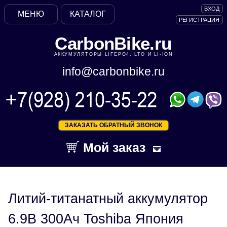
ВХОД
МЕНЮ
КАТАЛОГ
РЕГИСТРАЦИЯ
CarbonBike.ru
АККУМУЛЯТОРЫ LIFEPO4, LTO И LI-ION
info@carbonbike.ru
ЗАКАЗАТЬ ОБРАТНЫЙ ЗВОНОК
Мой заказ
Литий-титанатный аккумулятор
6.9В 300Ач Toshiba Япония