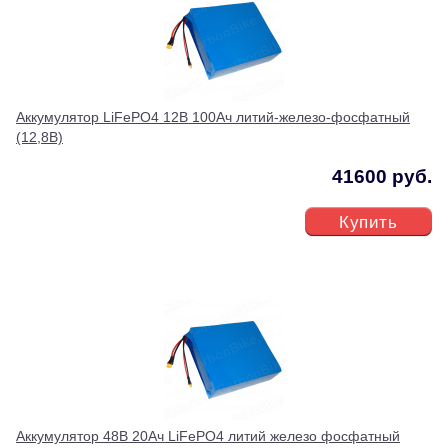
Аккумулятор LiFePO4 12В 100Ач литий-железо-фосфатный
(12,8В)
41600 руб.
Купить
Аккумулятор 48В 20Ач LiFePO4 литий железо фосфатный