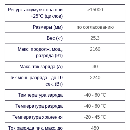
Ресурс аккумулятора при
>15000
+25°C (циклов)
Размеры (мм)
по согласованию
Вес (кг)
25,3
Макс. продолж. мощ.
2160
разряда (Вт)
Макс. ток заряда (А)
30
Пик.мощ. разряда - до 10
3240
сек. (Вт)
Температура заряда
-40 - 60 °C
Температура разряда
-40 - 60 °C
Температура хранения
-20 - 45 °C
Ток разряда пик. макс. до
450