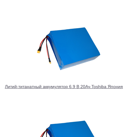
Литий-титанатный аккумулятор 6.9 В 20Ач Toshiba Япония