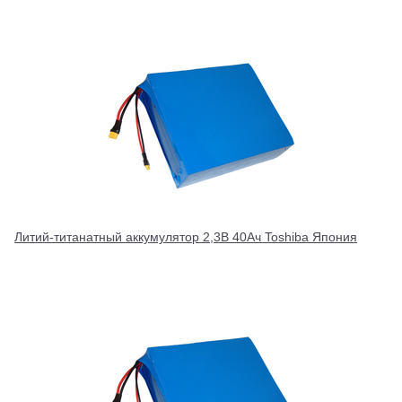
Литий-титанатный аккумулятор 2,3В 40Ач Toshiba Япония