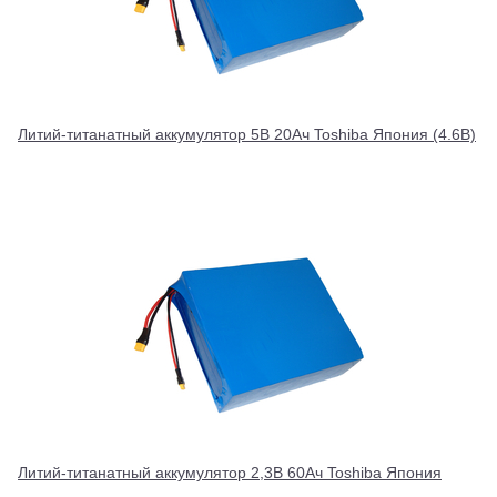
Литий-титанатный аккумулятор 5В 20Ач Toshiba Япония (4.6В)
Литий-титанатный аккумулятор 2,3В 60Ач Toshiba Япония