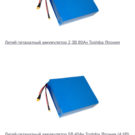
Литий-титанатный аккумулятор 2,3В 80Ач Toshiba Япония
Литий-титанатный аккумулятор 5В 40Ач Toshiba Япония (4.6В)