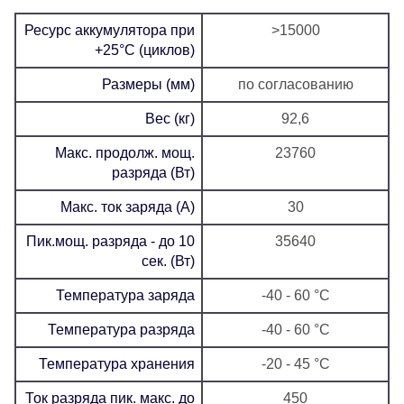
Ресурс аккумулятора при
>15000
+25°C (циклов)
Размеры (мм)
по согласованию
Вес (кг)
92,6
Макс. продолж. мощ.
23760
разряда (Вт)
Макс. ток заряда (А)
30
Пик.мощ. разряда - до 10
35640
сек. (Вт)
Температура заряда
-40 - 60 °C
Температура разряда
-40 - 60 °C
Температура хранения
-20 - 45 °C
Ток разряда пик. макс. до
450