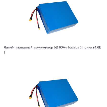
Литий-титанатный аккумулятор 5В 60Ач Toshiba Япония (4.6В
)