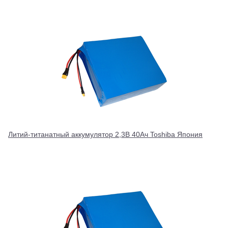
Литий-титанатный аккумулятор 2,3В 40Ач Toshiba Япония