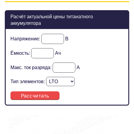
Расчёт актуальной цены титанатного
аккумулятора
Напряжение:
В
Ёмкость:
Ач
Макс. ток разряда:
А
Тип элементов:
Рассчитать