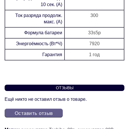
10 сек. (А)
Ток разряда продолж.
300
макс. (А)
Формула батареи
33s5p
Энергоёмкость (Вт*Ч)
7920
Гарантия
1 год
ОТЗЫВЫ
Ещё никто не оставил отзыв о товаре.
Оставить отзыв