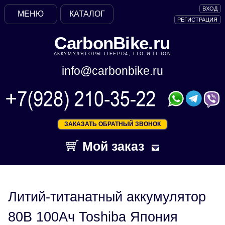
ВХОД
МЕНЮ
КАТАЛОГ
РЕГИСТРАЦИЯ
CarbonBike.ru
АККУМУЛЯТОРЫ LIFEPO4, LTO И LI-ION
info@carbonbike.ru
ЗАКАЗАТЬ ОБРАТНЫЙ ЗВОНОК
Мой заказ
Литий-титанатный аккумулятор
80В 100Ач Toshiba Япония