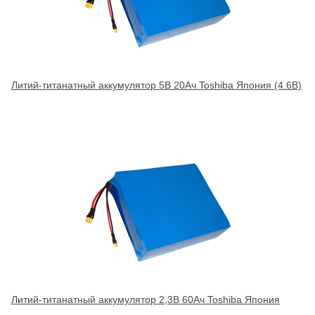
Литий-титанатный аккумулятор 5В 20Ач Toshiba Япония (4.6В)
Литий-титанатный аккумулятор 2,3В 60Ач Toshiba Япония