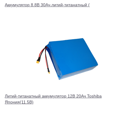
Аккумулятор 8.8В 30Ач литий-титанатный (
Литий-титанатный аккумулятор 12В 20Ач Toshiba
Япония(11.5В)