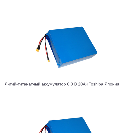
Литий-титанатный аккумулятор 6.9 В 20Ач Toshiba Япония