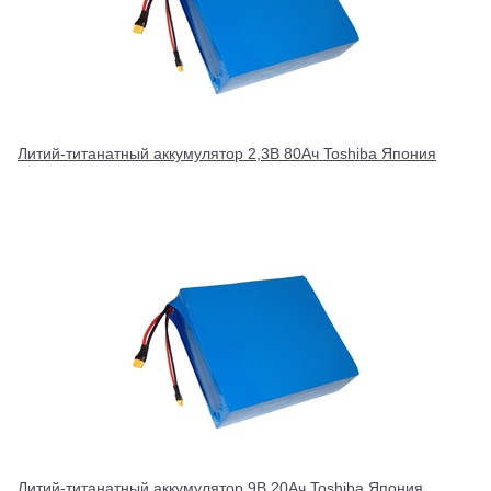
Литий-титанатный аккумулятор 2,3В 80Ач Toshiba Япония
Литий-титанатный аккумулятор 9В 20Ач Toshiba Япония