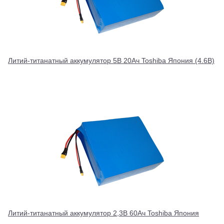
Литий-титанатный аккумулятор 5В 20Ач Toshiba Япония (4.6В)
Литий-титанатный аккумулятор 2,3В 60Ач Toshiba Япония