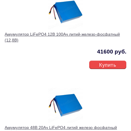
Аккумулятор LiFePO4 12В 100Ач литий-железо-фосфатный
(12,8В)
41600 руб.
Купить
Аккумулятор 48В 20Ач LiFePO4 литий железо фосфатный