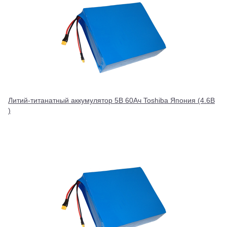
Литий-титанатный аккумулятор 5В 60Ач Toshiba Япония (4.6В
)