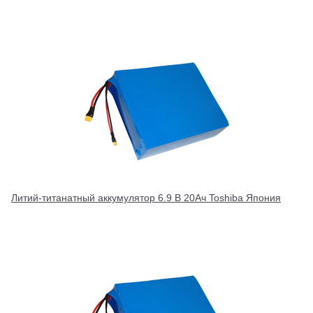
Литий-титанатный аккумулятор 6.9 В 20Ач Toshiba Япония