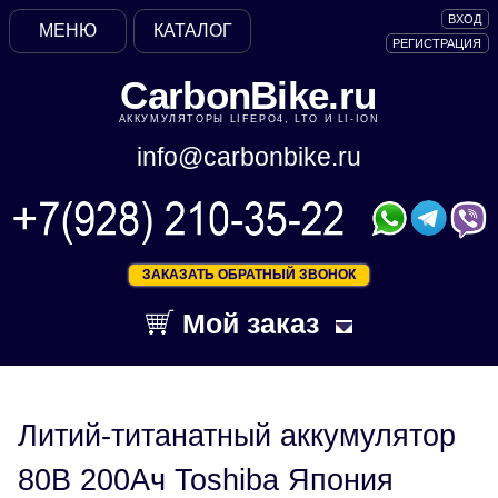
ВХОД
МЕНЮ
КАТАЛОГ
РЕГИСТРАЦИЯ
CarbonBike.ru
АККУМУЛЯТОРЫ LIFEPO4, LTO И LI-ION
info@carbonbike.ru
ЗАКАЗАТЬ ОБРАТНЫЙ ЗВОНОК
Мой заказ
Литий-титанатный аккумулятор
80В 200Ач Toshiba Япония