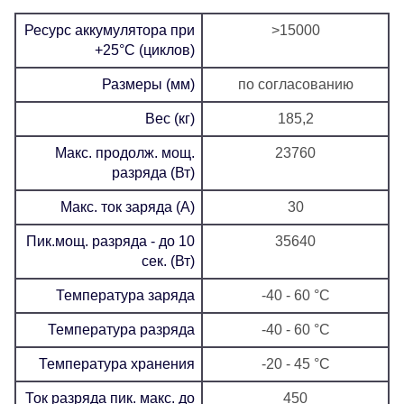
Ресурс аккумулятора при
>15000
+25°C (циклов)
Размеры (мм)
по согласованию
Вес (кг)
185,2
Макс. продолж. мощ.
23760
разряда (Вт)
Макс. ток заряда (А)
30
Пик.мощ. разряда - до 10
35640
сек. (Вт)
Температура заряда
-40 - 60 °C
Температура разряда
-40 - 60 °C
Температура хранения
-20 - 45 °C
Ток разряда пик. макс. до
450