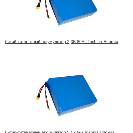
Литий-титанатный аккумулятор 2,3В 80Ач Toshiba Япония
Литий-титанатный аккумулятор 9В 20Ач Toshiba Япония