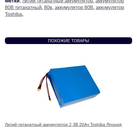
Метки:
литий титанатный аккумулятор
,
аккумулятор
80В титанатный
,
80в
,
аккумулятор 80В
,
аккумулятор
Toshiba
,
ПОХОЖИЕ ТОВАРЫ
Литий-титанатный аккумулятор 2,3В 20Ач Toshiba Япония