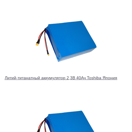
Литий-титанатный аккумулятор 2,3В 40Ач Toshiba Япония