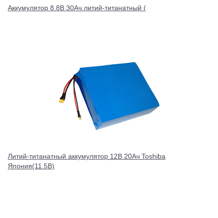
Аккумулятор 8.8В 30Ач литий-титанатный (
Литий-титанатный аккумулятор 12В 20Ач Toshiba
Япония(11.5В)