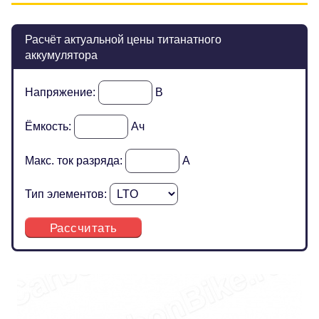
Расчёт актуальной цены титанатного
аккумулятора
Напряжение:
В
Ёмкость:
Ач
Макс. ток разряда:
А
Тип элементов:
Рассчитать