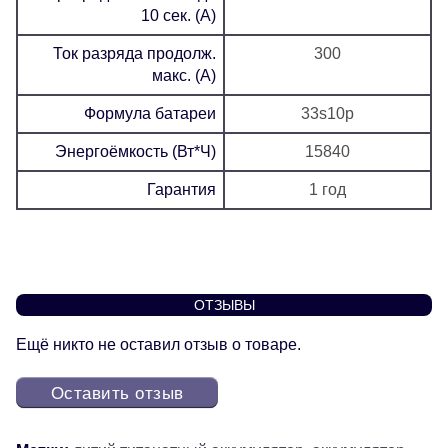
10 сек. (А)
Ток разряда продолж.
300
макс. (А)
Формула батареи
33s10p
Энергоёмкость (Вт*Ч)
15840
Гарантия
1 год
ОТЗЫВЫ
Ещё никто не оставил отзыв о товаре.
Оставить отзыв