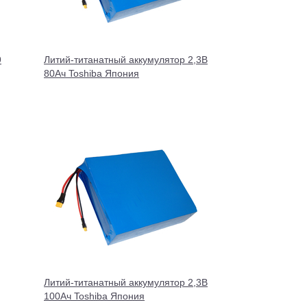
9
Литий-титанатный аккумулятор 2,3В
80Ач Toshiba Япония
Литий-титанатный аккумулятор 2,3В
100Ач Toshiba Япония