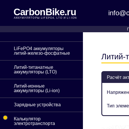
CarbonBike.ru
info@c
АККУМУЛЯТОРЫ LIFEPO4, LTO И LI-ION
LiFePO4 аккумуляторы
литий-железо-фосфатные
Литий-
Литий-титанатные
аккумуляторы (LTO)
Расчёт ак
Литий-ионные
аккумуляторы (Li-ion)
Напряжен
Зарядные устройства
Тип элеме
•
Калькулятор
электротранспорта