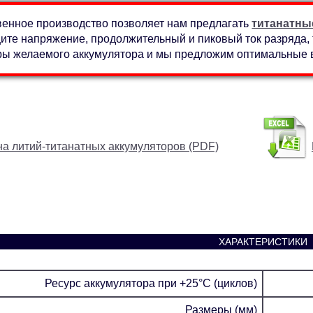
енное производство позволяет нам предлагать
титанатны
те напряжение, продолжительный и пиковый ток разряда, т
ры желаемого аккумулятора и мы предложим оптимальные 
а литий-титанатных аккумуляторов (PDF)
ХАРАКТЕРИСТИКИ
Ресурс аккумулятора при +25°C (циклов)
Размеры (мм)