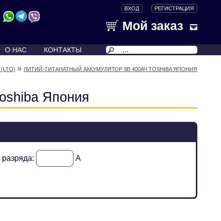
ВХОД
РЕГИСТРАЦИЯ
Мой заказ
О НАС
КОНТАКТЫ
»
(LTO)
ЛИТИЙ-ТИТАНАТНЫЙ АККУМУЛЯТОР 9В 400АЧ TOSHIBA ЯПОНИЯ
oshiba Япония
к разряда:
А