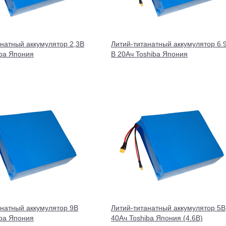
анатный аккумулятор 2,3В
Литий-титанатный аккумулятор 6.
iba Япония
В 20Ач Toshiba Япония
анатный аккумулятор 9В
Литий-титанатный аккумулятор 5В
iba Япония
40Ач Toshiba Япония (4.6В)