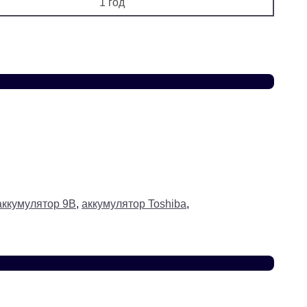
1 год
аккумулятор 9В
,
аккумулятор Toshiba
,