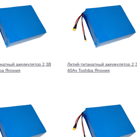
анатный аккумулятор 2,3В
Литий-титанатный аккумулятор 2,
iba Япония
40Ач Toshiba Япония