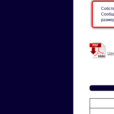
Собств
Сообщи
разме
Цен