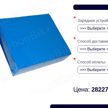
*
Зарядное устрой
*
Способ доставки
*
Способ оплаты:
Цена:
28227