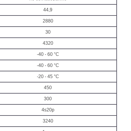
44,9
2880
30
4320
-40 - 60 °C
-40 - 60 °C
-20 - 45 °C
450
300
4s20p
3240