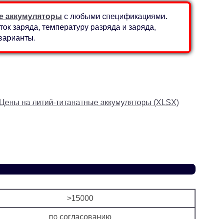
е аккумуляторы
с любыми спецификациями.
ок заряда, температуру разряда и заряда,
варианты.
Цены на литий-титанатные аккумуляторы (XLSX)
>15000
по согласованию