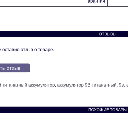
Гарантия
ОТЗЫВЫ
 оставил отзыв о товаре.
ть отзыв
й титанатный аккумулятор
,
аккумулятор 9В титанатный
,
9в
,
ПОХОЖИЕ ТОВАРЫ