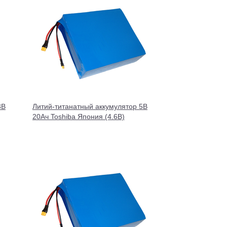
3В
Литий-титанатный аккумулятор 5В
20Ач Toshiba Япония (4.6В)