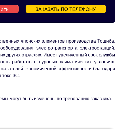
пить
ЗАКАЗАТЬ ПО ТЕЛЕФОНУ
ственных японских элементов производства Тошиба.
ооборудования, электротранспорта, электростанций,
гих других отраслях. Имеет увеличенный срок службы
ность работать в суровых климатических условиях.
оказателей экономической эффективности благодаря
 токе 3C.
ъёмы могут быть изменены по требованию заказчика.