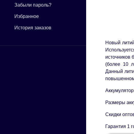
Забыли пароль?
Избранное
История заказов
Новый литий
Используетс
источников 
(более 10 л
Данный лити
повышенному
Аккумулятор
Размеры акк
Скидки опто
Гарантия 1 г