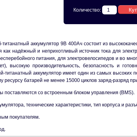
Ку
Количество:
-титанатный аккумулятор 9В 400Ач состоит из высококаче
я как надёжный и неприхотливый источник тока для электр
бесперебойного питания, для электровелосипедов и во мно
ет), высокую производительность, безопасность и готов
й-титанатный аккумулятор имеет один из самых высоких п
 ресурсу батарей не менее 15000 циклов заряд-разряд при
ы поставляются со встроенным блоком управления (BMS).
умулятора, технические характеристики, тип корпуса и раз
вым покупателям.
од.