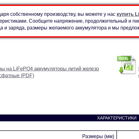
аря собственному производству, вы можете у нас
купить L
еристиками. Сообщите напряжение, продолжительный и пико
а и заряда, размеры желаемого аккумулятора и мы предл
ы на LiFePO4 аккумуляторы литий железо
сфатные (PDF)
ХАРАКТЕРИСТИКИ
Размеры (мм)