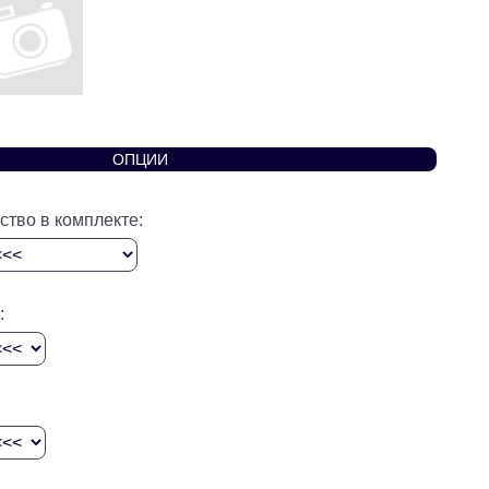
ОПЦИИ
ство в комплекте:
: