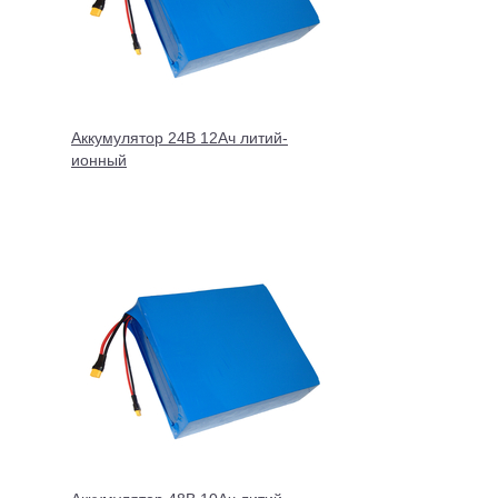
Аккумулятор 24В 12Ач литий-
ионный