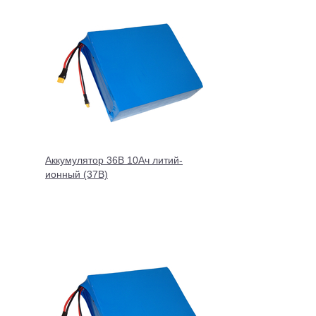
Аккумулятор 36В 10Ач литий-
ионный (37В)