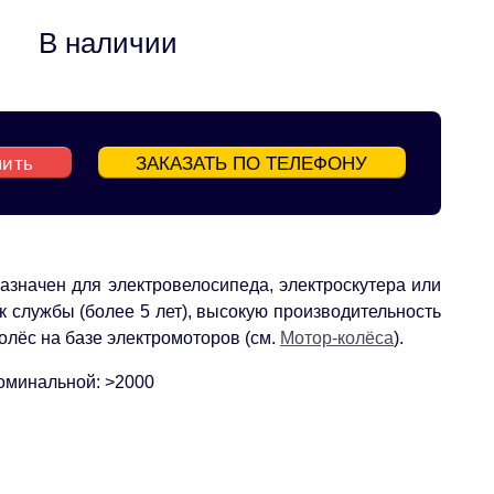
В наличии
пить
ЗАКАЗАТЬ ПО ТЕЛЕФОНУ
азначен для электровелосипеда, электроскутера или
 службы (более 5 лет), высокую производительность
олёс на базе электромоторов (см.
Мотор-колёса
).
оминальной: >2000