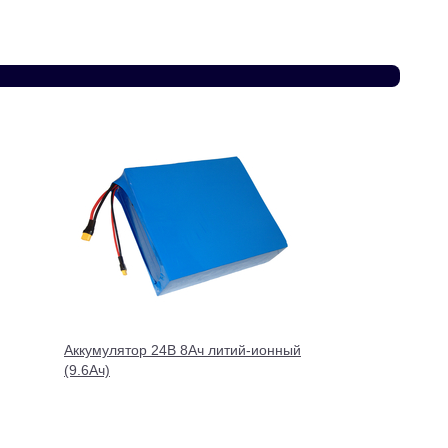
Аккумулятор 24В 8Ач литий-ионный
(9.6Ач)