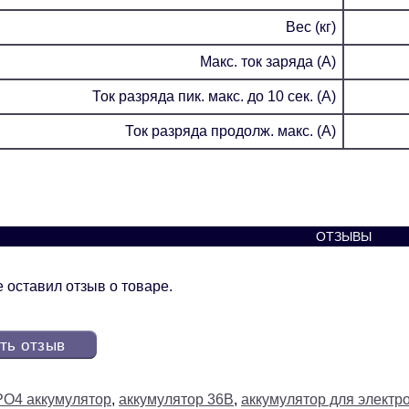
Вес (кг)
Макс. ток заряда (А)
Ток разряда пик. макс. до 10 сек. (А)
Ток разряда продолж. макс. (А)
ОТЗЫВЫ
 оставил отзыв о товаре.
ть отзыв
PO4 аккумулятор
,
аккумулятор 36В
,
аккумулятор для электр