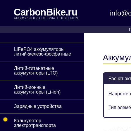
CarbonBike.ru
info@c
АККУМУЛЯТОРЫ LIFEPO4, LTO И LI-ION
LiFePO4 аккумуляторы
литий-железо-фосфатные
Аккуму
Литий-титанатные
аккумуляторы (LTO)
Расчёт ак
Литий-ионные
аккумуляторы (Li-ion)
Напряжен
Зарядные устройства
Тип элеме
•
Калькулятор
электротранспорта