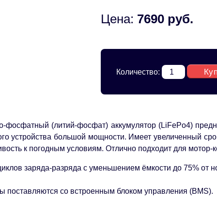
Цена:
7690 руб.
Ку
Количество:
о-фосфатный (литий-фосфат) аккумулятор (LiFePo4) предн
ого устройства большой мощности. Имеет увеличенный срок
ивость к погодным условиям. Отлично подходит для мотор-к
циклов заряда-разряда с уменьшением ёмкости до 75% от н
ы поставляются со встроенным блоком управления (BMS).