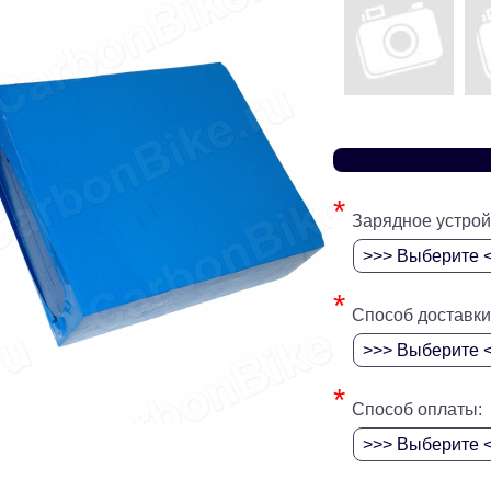
*
Зарядное устрой
*
Способ доставки
*
Способ оплаты: