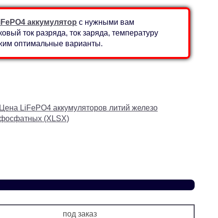
iFePO4 аккумулятор
с нужными вам
вый ток разряда, ток заряда, температуру
ожим оптимальные варианты.
Цена LiFePO4 аккумуляторов литий железо
фосфатных (XLSX)
под заказ