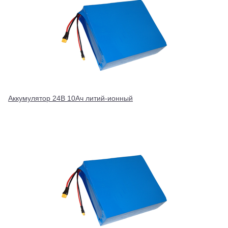
Аккумулятор 24В 10Ач литий-ионный