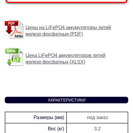
Цены на LiFePO4 аккумуляторы литий
железо фосфатные (PDF)
Цена LiFePO4 аккумуляторов литий
железо фосфатных (XLSX)
ХАРАКТЕРИСТИКИ
Размеры (мм)
под заказ
Вес (кг)
3.2