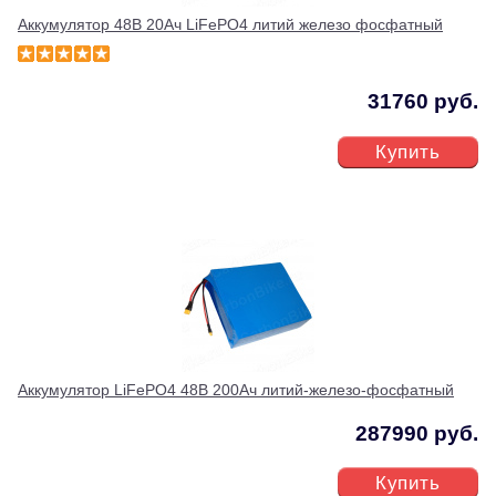
Аккумулятор 48В 20Ач LiFePO4 литий железо фосфатный
31760 руб.
Купить
Аккумулятор LiFePO4 48В 200Ач литий-железо-фосфатный
287990 руб.
Купить