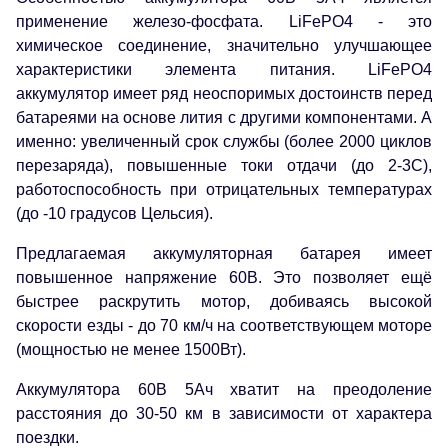
применение железо-фосфата. LiFePO4 - это
химическое соединение, значительно улучшающее
характеристики элемента питания. LiFePO4
аккумулятор имеет ряд неоспоримых достоинств перед
батареями на основе лития с другими компонентами. А
именно: увеличенный срок службы (более 2000 циклов
перезаряда), повышенные токи отдачи (до 2-3С),
работоспособность при отрицательных температурах
(до -10 градусов Цельсия).
Предлагаемая аккумуляторная батарея имеет
повышенное напряжение 60В. Это позволяет ещё
быстрее раскрутить мотор, добиваясь высокой
скорости езды - до 70 км/ч на соответствующем моторе
(мощностью не менее 1500Вт).
Аккумулятора 60В 5Ач хватит на преодоление
расстояния до 30-50 км в зависимости от характера
поездки.