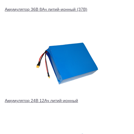
Аккумулятор 36В 8Ач литий-ионный (37В)
Аккумулятор 24В 12Ач литий-ионный