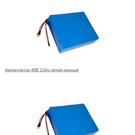
Аккумулятор 48В 10Ач литий-ионный