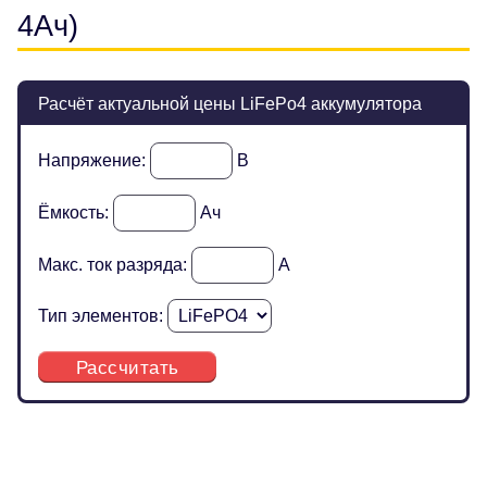
4Ач)
Расчёт актуальной цены LiFePo4 аккумулятора
Напряжение:
В
Ёмкость:
Ач
Макс. ток разряда:
А
Тип элементов:
Рассчитать