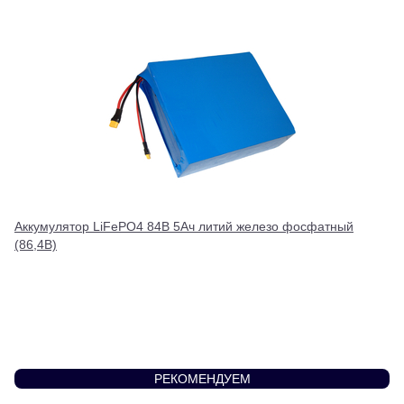
Аккумулятор LiFePO4 84В 5Ач литий железо фосфатный
(86,4В)
РЕКОМЕНДУЕМ