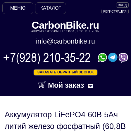
ВХОД
МЕНЮ
КАТАЛОГ
РЕГИСТРАЦИЯ
CarbonBike.ru
АККУМУЛЯТОРЫ LIFEPO4, LTO И LI-ION
info@carbonbike.ru
ЗАКАЗАТЬ ОБРАТНЫЙ ЗВОНОК
Мой заказ
Аккумулятор LiFePO4 60В 5Ач
литий железо фосфатный (60,8В