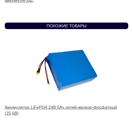
аккумулятор
,
ПОХОЖИЕ ТОВАРЫ
Аккумулятор LiFePO4 24В 5Ач литий-железо-фосфатный
(25,6В)