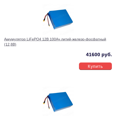
Аккумулятор LiFePO4 12В 100Ач литий-железо-фосфатный
(12,8В)
41600 руб.
Купить