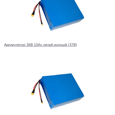
Аккумулятор 36В 10Ач литий-ионный (37В)