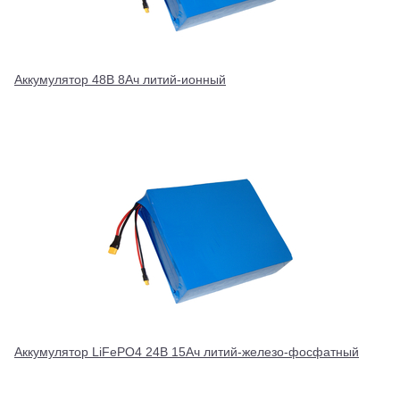
Аккумулятор 48В 8Ач литий-ионный
Аккумулятор LiFePO4 24В 15Ач литий-железо-фосфатный