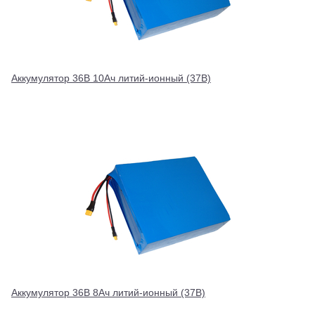
Аккумулятор 36В 10Ач литий-ионный (37В)
Аккумулятор 36В 8Ач литий-ионный (37В)