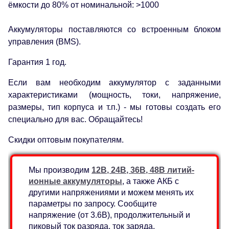
ёмкости до 80% от номинальной: >1000
Аккумуляторы поставляются со встроенным блоком
управления (BMS).
Гарантия 1 год.
Если вам необходим аккумулятор с заданными
характеристиками (мощность, токи, напряжение,
размеры, тип корпуса и т.п.) - мы готовы создать его
специально для вас. Обращайтесь!
Скидки оптовым покупателям.
Мы производим
12В, 24В, 36В, 48В литий-
ионные аккумуляторы
, а также АКБ с
другими напряжениями и можем менять их
параметры по запросу. Сообщите
напряжение (от 3.6В), продолжительный и
пиковый ток разряда, ток заряда,