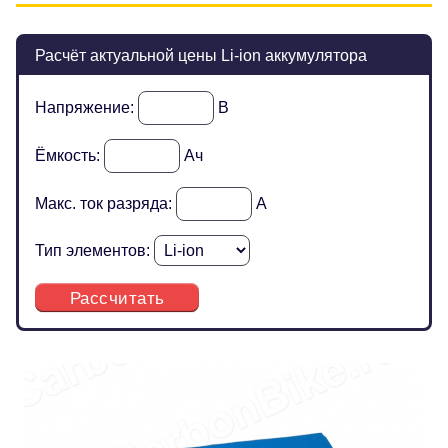
Расчёт актуальной цены Li-ion аккумулятора
Напряжение:
В
Ёмкость:
Ач
Макс. ток разряда:
А
Тип элементов:
Рассчитать