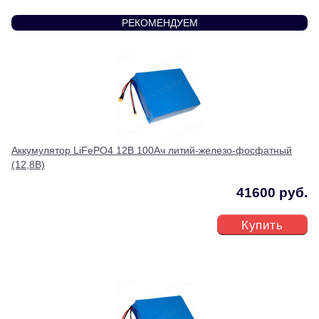
РЕКОМЕНДУЕМ
Аккумулятор LiFePO4 12В 100Ач литий-железо-фосфатный
(12,8В)
41600 руб.
Купить