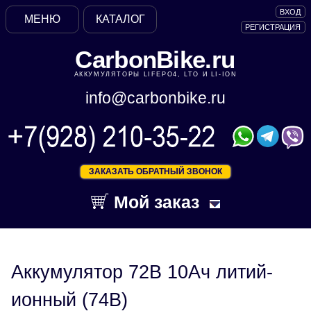
ВХОД
МЕНЮ
КАТАЛОГ
РЕГИСТРАЦИЯ
CarbonBike.ru
АККУМУЛЯТОРЫ LIFEPO4, LTO И LI-ION
info@carbonbike.ru
ЗАКАЗАТЬ ОБРАТНЫЙ ЗВОНОК
Мой заказ
Аккумулятор 72В 10Ач литий-
ионный (74В)