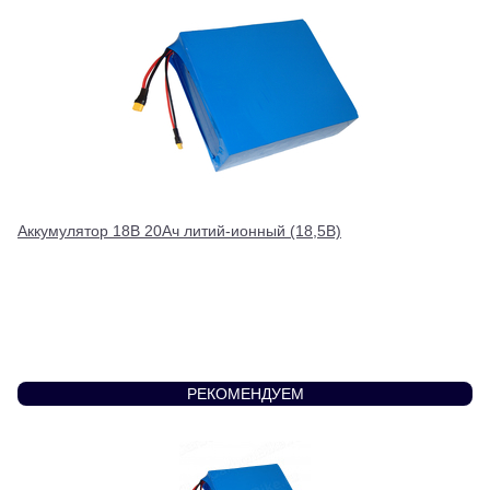
Аккумулятор 18В 20Ач литий-ионный (18,5В)
РЕКОМЕНДУЕМ