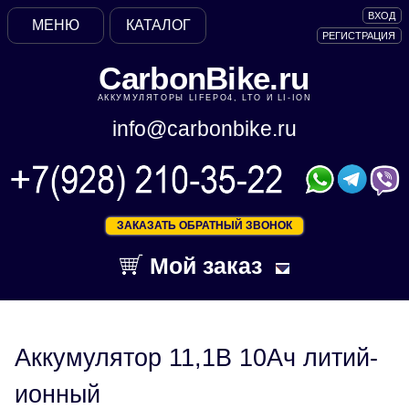
ВХОД
МЕНЮ
КАТАЛОГ
РЕГИСТРАЦИЯ
CarbonBike.ru
АККУМУЛЯТОРЫ LIFEPO4, LTO И LI-ION
info@carbonbike.ru
ЗАКАЗАТЬ ОБРАТНЫЙ ЗВОНОК
Мой заказ
Аккумулятор 11,1В 10Ач литий-
ионный