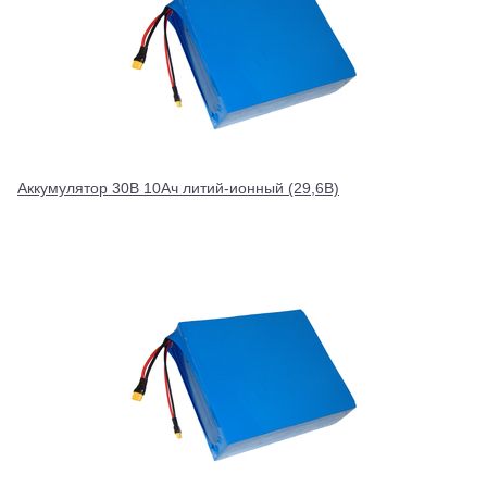
Аккумулятор 30В 10Ач литий-ионный (29,6В)