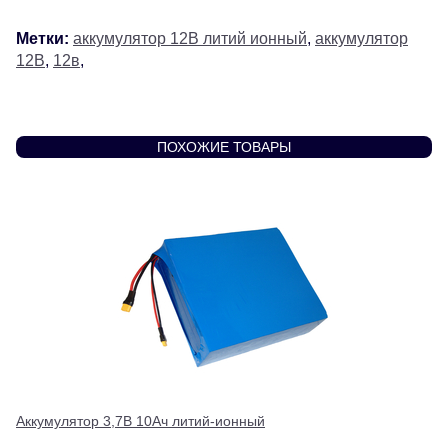
Метки:
аккумулятор 12В литий ионный
,
аккумулятор
12В
,
12в
,
ПОХОЖИЕ ТОВАРЫ
Аккумулятор 3,7В 10Ач литий-ионный