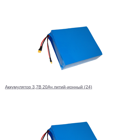
Аккумулятор 3,7В 20Ач литий-ионный (24)