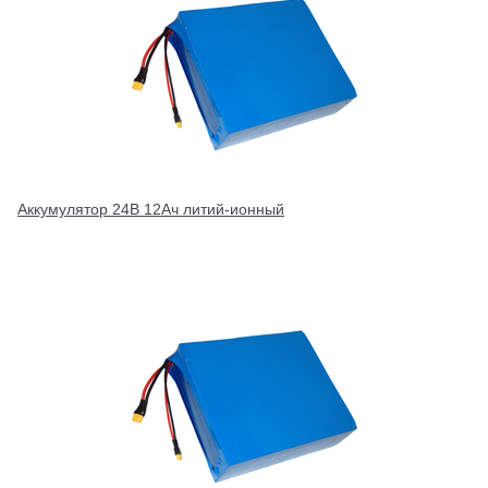
Аккумулятор 24В 12Ач литий-ионный