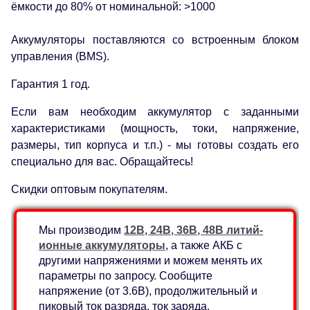
ёмкости до 80% от номинальной: >1000
Аккумуляторы поставляются со встроенным блоком
управления (BMS).
Гарантия 1 год.
Если вам необходим аккумулятор с заданными
характеристиками (мощность, токи, напряжение,
размеры, тип корпуса и т.п.) - мы готовы создать его
специально для вас. Обращайтесь!
Скидки оптовым покупателям.
Мы производим
12В, 24В, 36В, 48В литий-
ионные аккумуляторы
, а также АКБ с
другими напряжениями и можем менять их
параметры по запросу. Сообщите
напряжение (от 3.6В), продолжительный и
пиковый ток разряда, ток заряда,