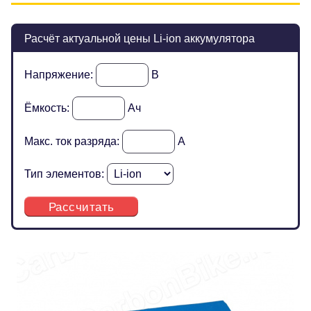
Расчёт актуальной цены Li-ion аккумулятора
Напряжение:
В
Ёмкость:
Ач
Макс. ток разряда:
А
Тип элементов:
Рассчитать