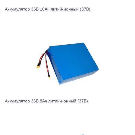
Аккумулятор 36В 10Ач литий-ионный (37В)
Аккумулятор 36В 8Ач литий-ионный (37В)