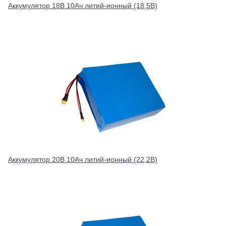
Аккумулятор 18В 10Ач литий-ионный (18,5В)
Аккумулятор 20В 10Ач литий-ионный (22,2В)