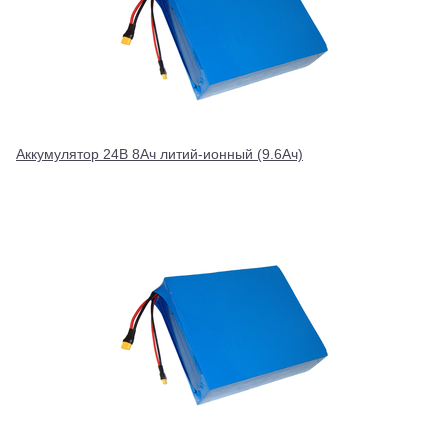
Аккумулятор 24В 8Ач литий-ионный (9.6Ач)