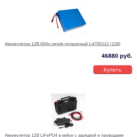
Аккумулятор 12В 60Ач литий-титанатный Li4Ti5O12 (11В)
46880 руб.
Купить
Аккумулятор 12В LiFePO4 в кейсе с зарядкой и проводами