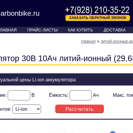
arbonbike.ru
ЗАКАЗАТЬ ОБРАТНЫЙ ЗВОНОК
ГЛАВНАЯ
ПРАЙС-ЛИСТЫ
КАК КУПИТЬ
ДОСТАВКА
»
ГЛАВНАЯ
ЛИТИЙ-ИОННЫЕ АКК
лятор 30В 10Ач литий-ионный (29,6
туальной цены Li-ion аккумулятора
ие:
В
Ёмкость:
Ач
Макс. то
Рассчитать
нтов: