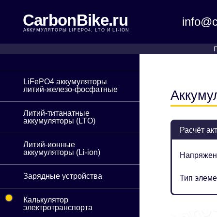
CarbonBike.ru
info@c
АККУМУЛЯТОРЫ LIFEPO4, LTO И LI-ION
LiFePO4 аккумуляторы
литий-железо-фосфатные
Аккуму
Литий-титанатные
аккумуляторы (LTO)
Расчёт ак
Литий-ионные
аккумуляторы (Li-ion)
Напряжен
Зарядные устройства
Тип элеме
•
Калькулятор
электротранспорта