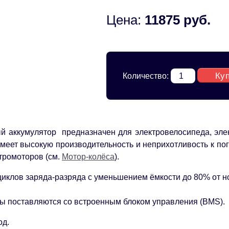
Цена:
11875 руб.
Ку
Количество:
й аккумулятор предназначен для электровелосипеда, элек
меет высокую производительность и неприхотливость к по
ктромоторов (см.
Мотор-колёса
).
циклов заряда-разряда с уменьшением ёмкости до 80% от н
ы поставляются со встроенным блоком управления (BMS).
од.