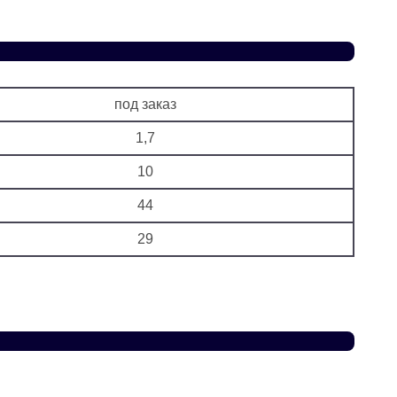
под заказ
1,7
10
44
29