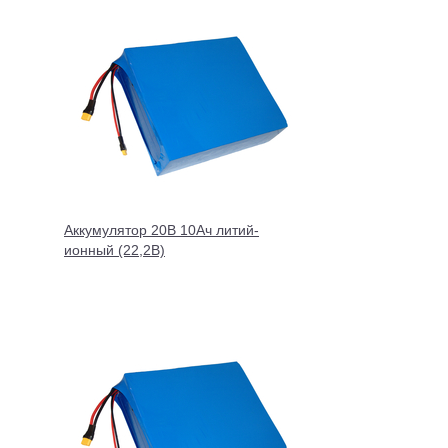
Аккумулятор 20В 10Ач литий-
ионный (22,2В)