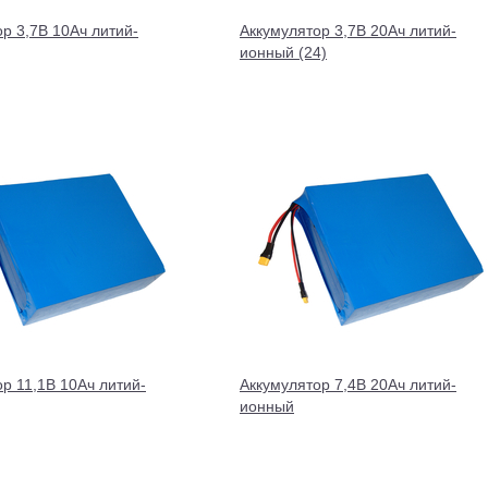
р 3,7В 10Ач литий-
Аккумулятор 3,7В 20Ач литий-
ионный (24)
р 11,1В 10Ач литий-
Аккумулятор 7,4В 20Ач литий-
ионный