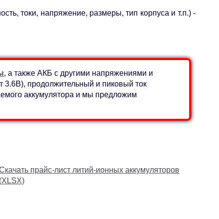
ь, токи, напряжение, размеры, тип корпуса и т.п.) -
ы
, а также АКБ с другими напряжениями и
 3.6В), продолжительный и пиковый ток
лаемого аккумулятора и мы предложим
Скачать прайс-лист литий-ионных аккумуляторов
(XLSX)