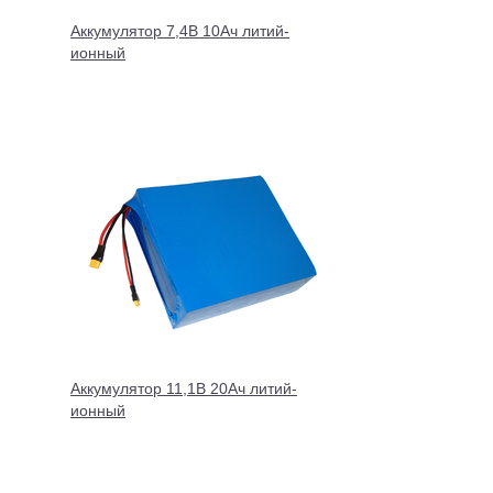
Аккумулятор 7,4В 10Ач литий-
ионный
Аккумулятор 11,1В 20Ач литий-
ионный