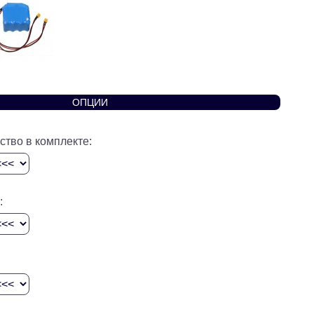
ОПЦИИ
ство в комплекте:
: