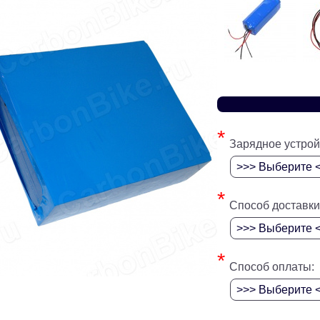
*
Зарядное устрой
*
Способ доставки
*
Способ оплаты: