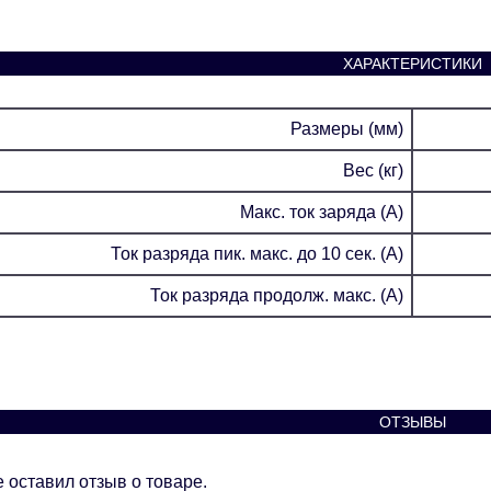
ХАРАКТЕРИСТИКИ
Размеры (мм)
Вес (кг)
Макс. ток заряда (А)
Ток разряда пик. макс. до 10 сек. (А)
Ток разряда продолж. макс. (А)
ОТЗЫВЫ
 оставил отзыв о товаре.