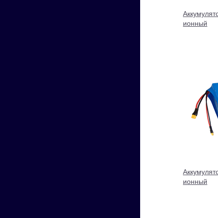
Аккумулято
ионный
Аккумулято
ионный