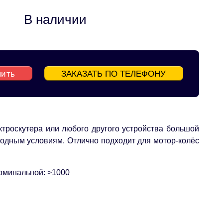
В наличии
пить
ЗАКАЗАТЬ ПО ТЕЛЕФОНУ
троскутера или любого другого устройства большой
годным условиям. Отлично подходит для мотор-колёс
оминальной: >1000