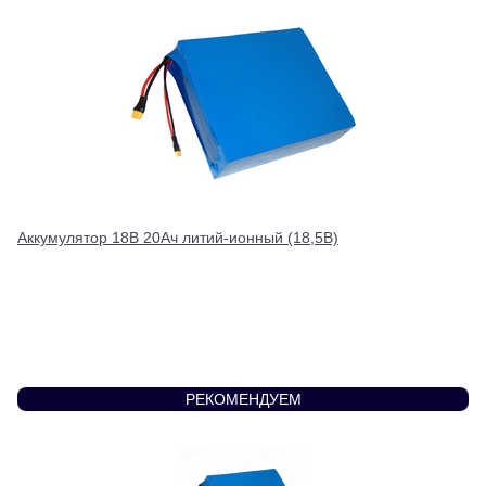
Аккумулятор 18В 20Ач литий-ионный (18,5В)
РЕКОМЕНДУЕМ