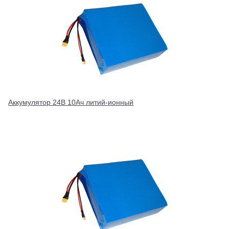
Аккумулятор 24В 10Ач литий-ионный