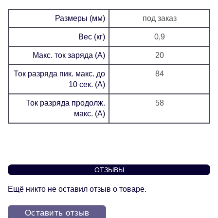
Размеры (мм)
под заказ
Вес (кг)
0,9
Макс. ток заряда (А)
20
Ток разряда пик. макс. до
84
10 сек. (А)
Ток разряда продолж.
58
макс. (А)
ОТЗЫВЫ
Ещё никто не оставил отзыв о товаре.
Оставить отзыв