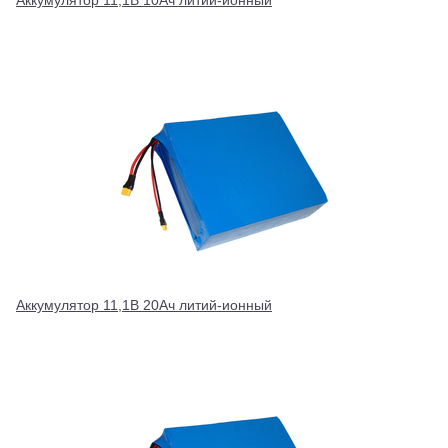
Аккумулятор 11,1В 10Ач литий-ионный
Аккумулятор 11,1В 20Ач литий-ионный