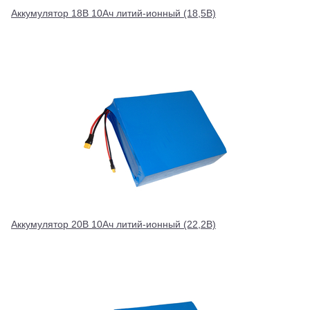
Аккумулятор 18В 10Ач литий-ионный (18,5В)
Аккумулятор 20В 10Ач литий-ионный (22,2В)