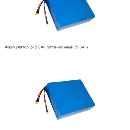
Аккумулятор 24В 8Ач литий-ионный (9.6Ач)