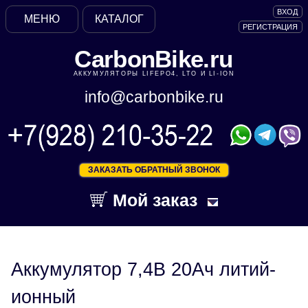
ВХОД
МЕНЮ
КАТАЛОГ
РЕГИСТРАЦИЯ
CarbonBike.ru
АККУМУЛЯТОРЫ LIFEPO4, LTO И LI-ION
info@carbonbike.ru
ЗАКАЗАТЬ ОБРАТНЫЙ ЗВОНОК
Мой заказ
Аккумулятор 7,4В 20Ач литий-
ионный