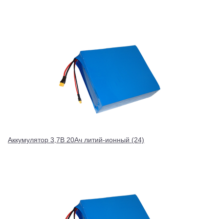
Аккумулятор 3,7В 20Ач литий-ионный (24)