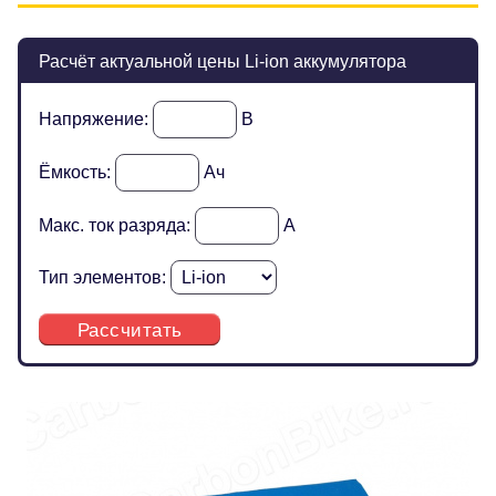
Расчёт актуальной цены Li-ion аккумулятора
Напряжение:
В
Ёмкость:
Ач
Макс. ток разряда:
А
Тип элементов:
Рассчитать