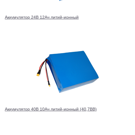
Аккумулятор 24В 12Ач литий-ионный
Аккумулятор 40В 10Ач литий-ионный (40,7ВВ)