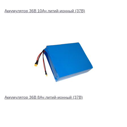
Аккумулятор 36В 10Ач литий-ионный (37В)
Аккумулятор 36В 8Ач литий-ионный (37В)