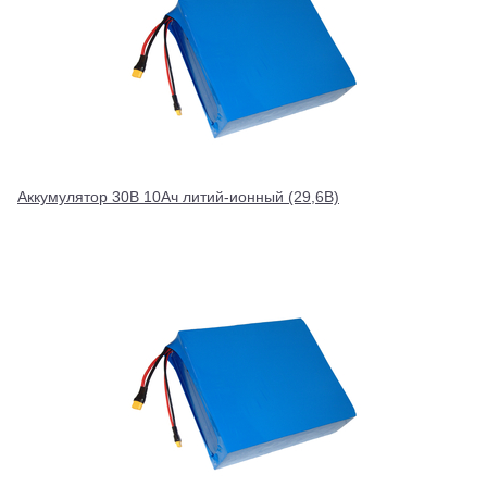
Аккумулятор 30В 10Ач литий-ионный (29,6В)