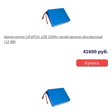
Аккумулятор LiFePO4 12В 100Ач литий-железо-фосфатный
(12,8В)
41600 руб.
Купить