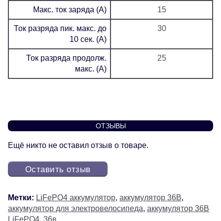
Макс. ток заряда (А)
15
Ток разряда пик. макс. до
30
10 сек. (А)
Ток разряда продолж.
25
макс. (А)
ОТЗЫВЫ
Ещё никто не оставил отзыв о товаре.
Оставить отзыв
Метки:
LiFePO4 аккумулятор
,
аккумулятор 36В
,
аккумулятор для электровелосипеда
,
аккумулятор 36В
LiFePO4
,
36в
,