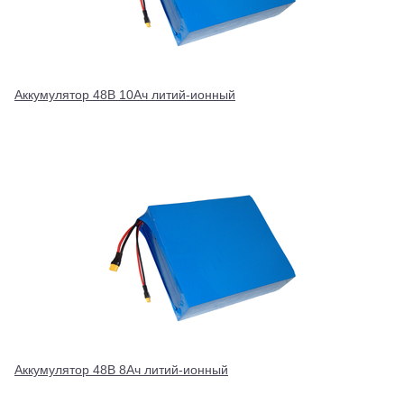
Аккумулятор 48В 10Ач литий-ионный
Аккумулятор 48В 8Ач литий-ионный