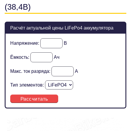
(38,4В)
Расчёт актуальной цены LiFePo4 аккумулятора
Напряжение:
В
Ёмкость:
Ач
Макс. ток разряда:
А
Тип элементов:
Рассчитать