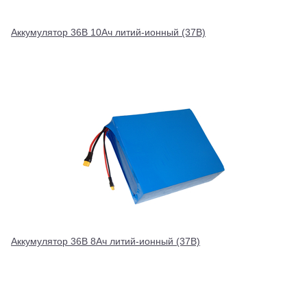
Аккумулятор 36В 10Ач литий-ионный (37В)
Аккумулятор 36В 8Ач литий-ионный (37В)