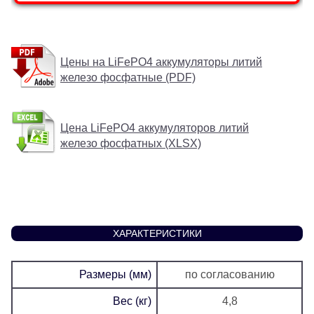
Цены на LiFePO4 аккумуляторы литий
железо фосфатные (PDF)
Цена LiFePO4 аккумуляторов литий
железо фосфатных (XLSX)
ХАРАКТЕРИСТИКИ
Размеры (мм)
по согласованию
Вес (кг)
4,8