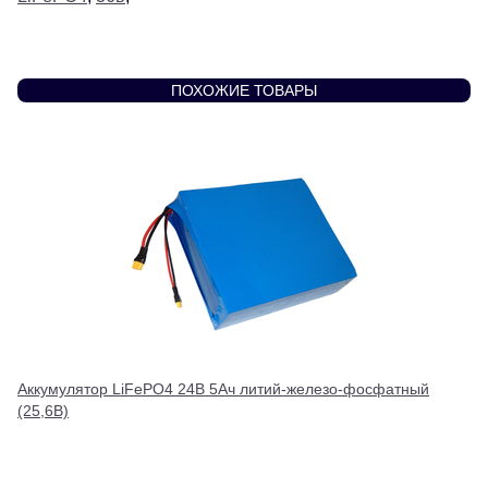
ПОХОЖИЕ ТОВАРЫ
Аккумулятор LiFePO4 24В 5Ач литий-железо-фосфатный
(25,6В)