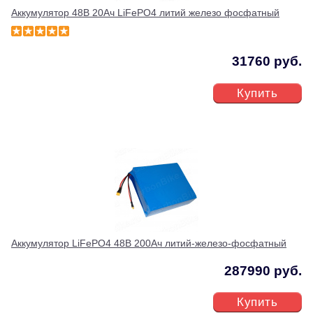
Аккумулятор 48В 20Ач LiFePO4 литий железо фосфатный
31760 руб.
Купить
Аккумулятор LiFePO4 48В 200Ач литий-железо-фосфатный
287990 руб.
Купить