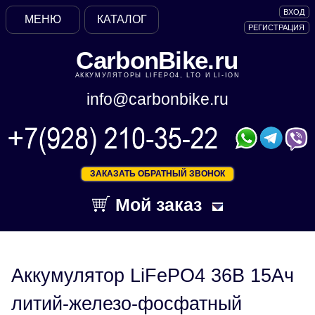
ВХОД
МЕНЮ
КАТАЛОГ
РЕГИСТРАЦИЯ
CarbonBike.ru
АККУМУЛЯТОРЫ LIFEPO4, LTO И LI-ION
info@carbonbike.ru
ЗАКАЗАТЬ ОБРАТНЫЙ ЗВОНОК
Мой заказ
Аккумулятор LiFePO4 36В 15Ач
литий-железо-фосфатный