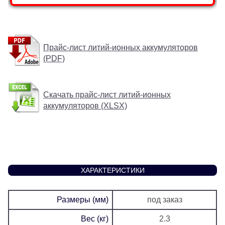
Прайс-лист литий-ионных аккумуляторов
(PDF)
Скачать прайс-лист литий-ионных
аккумуляторов (XLSX)
ХАРАКТЕРИСТИКИ
Размеры (мм)
под заказ
Вес (кг)
2.3