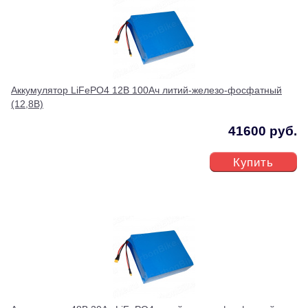
Аккумулятор LiFePO4 12В 100Ач литий-железо-фосфатный
(12,8В)
41600 руб.
Купить