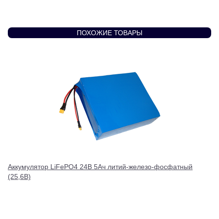
ПОХОЖИЕ ТОВАРЫ
Аккумулятор LiFePO4 24В 5Ач литий-железо-фосфатный
(25,6В)