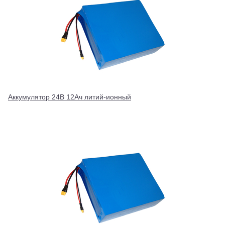
Аккумулятор 24В 12Ач литий-ионный