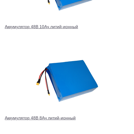
Аккумулятор 48В 10Ач литий-ионный
Аккумулятор 48В 8Ач литий-ионный