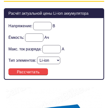
Расчёт актуальной цены Li-ion аккумулятора
Напряжение:
В
Ёмкость:
Ач
Макс. ток разряда:
А
Тип элементов:
Рассчитать