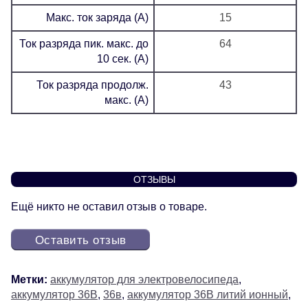
Макс. ток заряда (А)
15
Ток разряда пик. макс. до
64
10 сек. (А)
Ток разряда продолж.
43
макс. (А)
ОТЗЫВЫ
Ещё никто не оставил отзыв о товаре.
Оставить отзыв
Метки:
аккумулятор для электровелосипеда
,
аккумулятор 36В
,
36в
,
аккумулятор 36В литий ионный
,