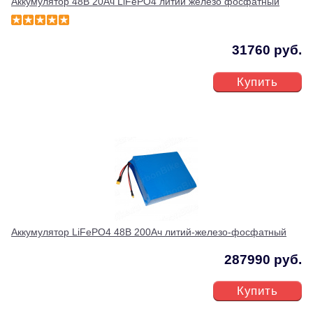
Аккумулятор 48В 20Ач LiFePO4 литий железо фосфатный
31760 руб.
Купить
Аккумулятор LiFePO4 48В 200Ач литий-железо-фосфатный
287990 руб.
Купить