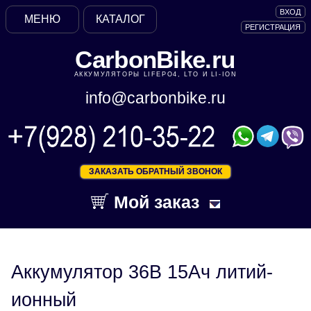
ВХОД
МЕНЮ
КАТАЛОГ
РЕГИСТРАЦИЯ
CarbonBike.ru
АККУМУЛЯТОРЫ LIFEPO4, LTO И LI-ION
info@carbonbike.ru
ЗАКАЗАТЬ ОБРАТНЫЙ ЗВОНОК
Мой заказ
Аккумулятор 36В 15Ач литий-
ионный