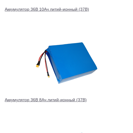
Аккумулятор 36В 10Ач литий-ионный (37В)
Аккумулятор 36В 8Ач литий-ионный (37В)