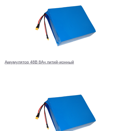
Аккумулятор 48В 8Ач литий-ионный