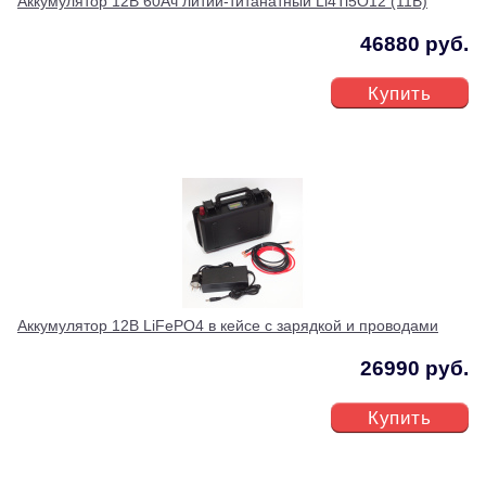
Аккумулятор 12В 60Ач литий-титанатный Li4Ti5O12 (11В)
46880 руб.
Купить
Аккумулятор 12В LiFePO4 в кейсе с зарядкой и проводами
26990 руб.
Купить