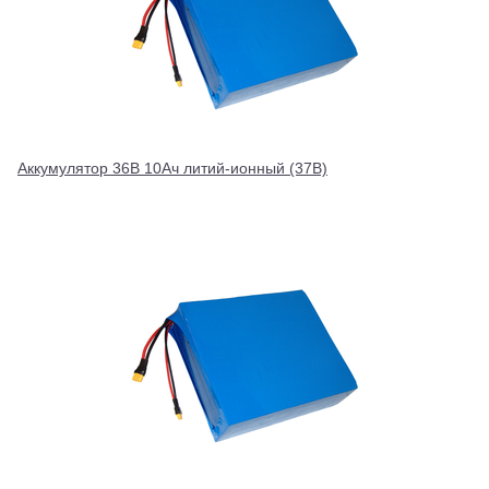
Аккумулятор 36В 10Ач литий-ионный (37В)