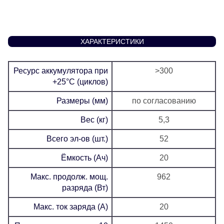
ХАРАКТЕРИСТИКИ
Ресурс аккумулятора при
>300
+25°C (циклов)
Размеры (мм)
по согласованию
Вес (кг)
5,3
Всего эл-ов (шт.)
52
Ёмкость (Ач)
20
Макс. продолж. мощ.
962
разряда (Вт)
Макс. ток заряда (А)
20