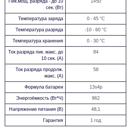
Пик.мощ. разряда - до 10
1450
сек. (Вт)
Температура заряда
0 - 45 °C
Температура разряда
-10 - 60 °C
Температура хранения
0 - 30 °C
Ток разряда пик. макс. до
84
10 сек. (А)
Ток разряда продолж.
58
макс. (А)
Формула батареи
13s4p
Энергоёмкость (Вт*Ч)
962
Напряжение питания (В)
48,1
Гарантия
1 год