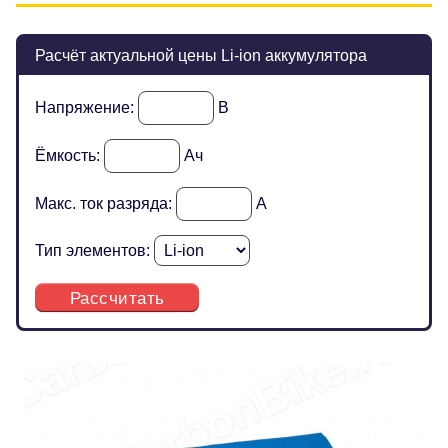
Расчёт актуальной цены Li-ion аккумулятора
Напряжение:
В
Ёмкость:
Ач
Макс. ток разряда:
А
Тип элементов:
Рассчитать