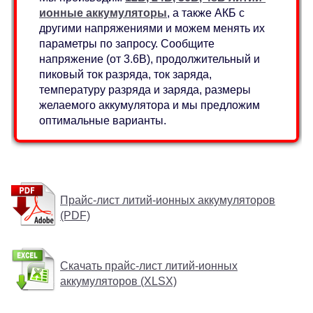
ионные аккумуляторы
, а также АКБ с
другими напряжениями и можем менять их
параметры по запросу. Сообщите
напряжение (от 3.6В), продолжительный и
пиковый ток разряда, ток заряда,
температуру разряда и заряда, размеры
желаемого аккумулятора и мы предложим
оптимальные варианты.
Прайс-лист литий-ионных аккумуляторов
(PDF)
Скачать прайс-лист литий-ионных
аккумуляторов (XLSX)