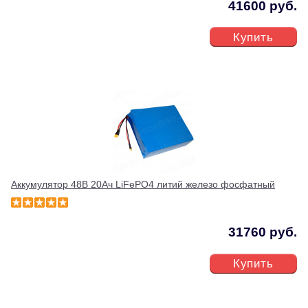
41600 руб.
Купить
Аккумулятор 48В 20Ач LiFePO4 литий железо фосфатный
31760 руб.
Купить