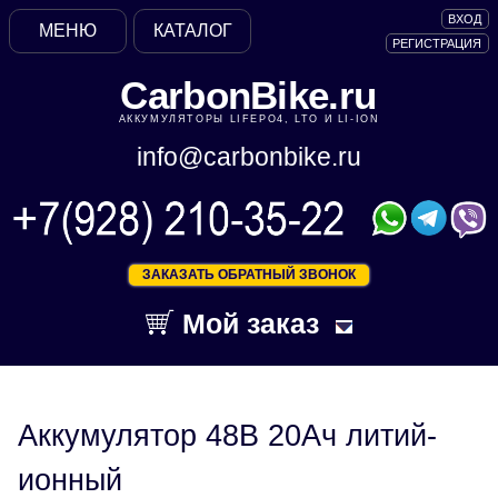
ВХОД
МЕНЮ
КАТАЛОГ
РЕГИСТРАЦИЯ
CarbonBike.ru
АККУМУЛЯТОРЫ LIFEPO4, LTO И LI-ION
info@carbonbike.ru
ЗАКАЗАТЬ ОБРАТНЫЙ ЗВОНОК
Мой заказ
Аккумулятор 48В 20Ач литий-
ионный