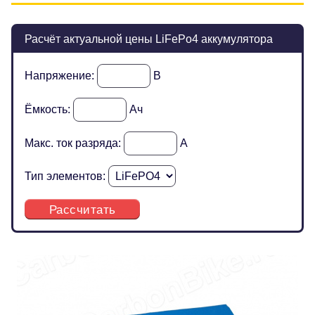
Расчёт актуальной цены LiFePo4 аккумулятора
Напряжение:
В
Ёмкость:
Ач
Макс. ток разряда:
А
Тип элементов:
Рассчитать