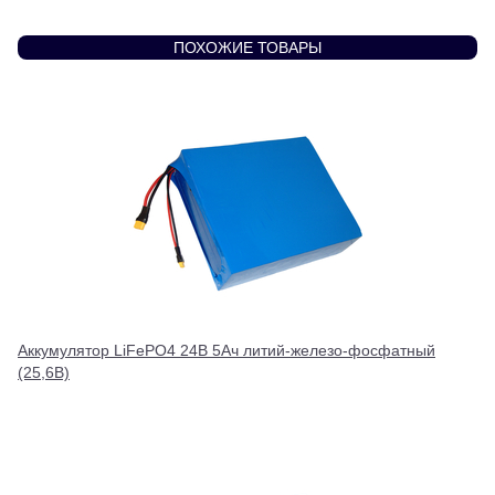
ПОХОЖИЕ ТОВАРЫ
Аккумулятор LiFePO4 24В 5Ач литий-железо-фосфатный
(25,6В)