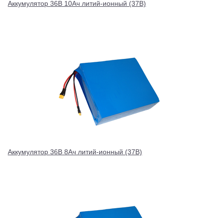
Аккумулятор 36В 10Ач литий-ионный (37В)
Аккумулятор 36В 8Ач литий-ионный (37В)