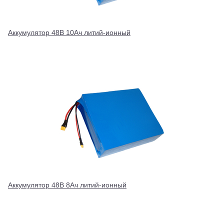
Аккумулятор 48В 10Ач литий-ионный
Аккумулятор 48В 8Ач литий-ионный