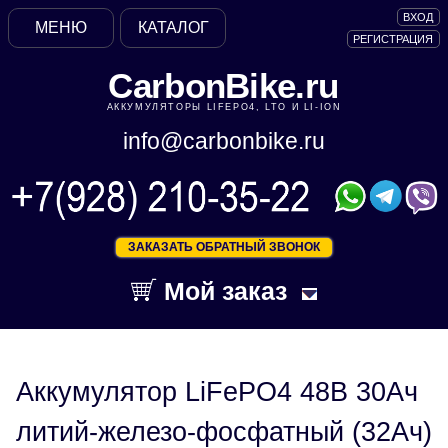
ВХОД
МЕНЮ
КАТАЛОГ
РЕГИСТРАЦИЯ
CarbonBike.ru
АККУМУЛЯТОРЫ LIFEPO4, LTO И LI-ION
info@carbonbike.ru
ЗАКАЗАТЬ ОБРАТНЫЙ ЗВОНОК
Мой заказ
Аккумулятор LiFePO4 48В 30Ач
литий-железо-фосфатный (32Ач)