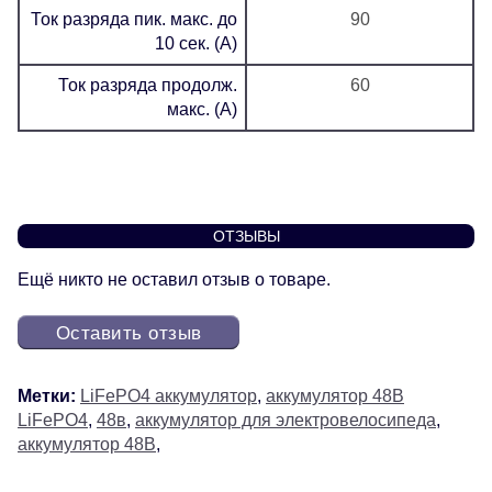
Ток разряда пик. макс. до
90
10 сек. (А)
Ток разряда продолж.
60
макс. (А)
ОТЗЫВЫ
Ещё никто не оставил отзыв о товаре.
Оставить отзыв
Метки:
LiFePO4 аккумулятор
,
аккумулятор 48В
LiFePO4
,
48в
,
аккумулятор для электровелосипеда
,
аккумулятор 48В
,