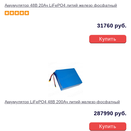
Аккумулятор 48В 20Ач LiFePO4 литий железо фосфатный
31760 руб.
Купить
Аккумулятор LiFePO4 48В 200Ач литий-железо-фосфатный
287990 руб.
Купить