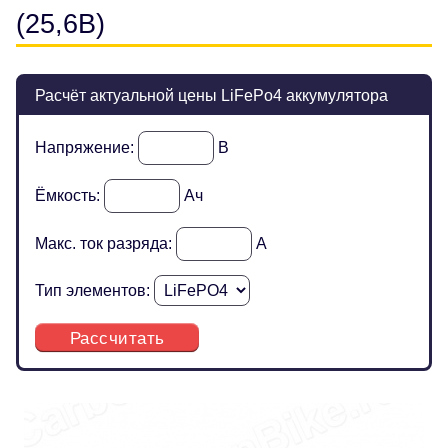
(25,6В)
Расчёт актуальной цены LiFePo4 аккумулятора
Напряжение:
В
Ёмкость:
Ач
Макс. ток разряда:
А
Тип элементов:
Рассчитать