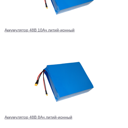
Аккумулятор 48В 10Ач литий-ионный
Аккумулятор 48В 8Ач литий-ионный