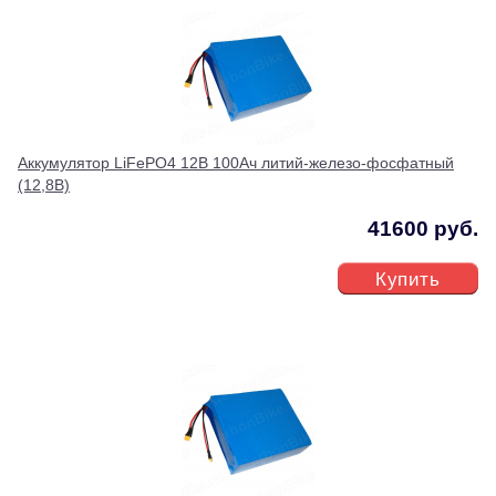
Аккумулятор LiFePO4 12В 100Ач литий-железо-фосфатный
(12,8В)
41600 руб.
Купить