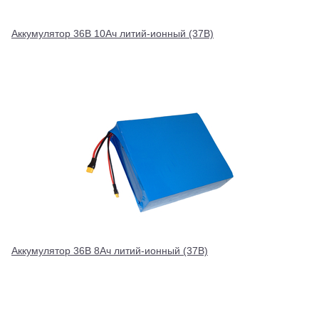
Аккумулятор 36В 10Ач литий-ионный (37В)
Аккумулятор 36В 8Ач литий-ионный (37В)