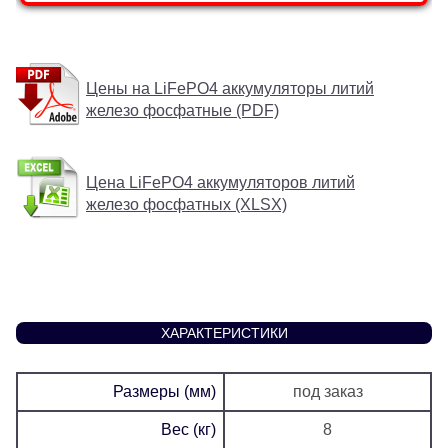
Цены на LiFePO4 аккумуляторы литий
железо фосфатные (PDF)
Цена LiFePO4 аккумуляторов литий
железо фосфатных (XLSX)
ХАРАКТЕРИСТИКИ
Размеры (мм)
под заказ
Вес (кг)
8