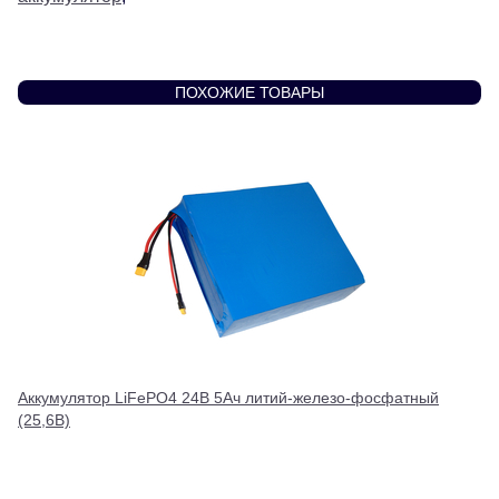
ПОХОЖИЕ ТОВАРЫ
Аккумулятор LiFePO4 24В 5Ач литий-железо-фосфатный
(25,6В)