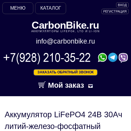
ВХОД
МЕНЮ
КАТАЛОГ
РЕГИСТРАЦИЯ
CarbonBike.ru
АККУМУЛЯТОРЫ LIFEPO4, LTO И LI-ION
info@carbonbike.ru
ЗАКАЗАТЬ ОБРАТНЫЙ ЗВОНОК
Мой заказ
Аккумулятор LiFePO4 24В 30Ач
литий-железо-фосфатный