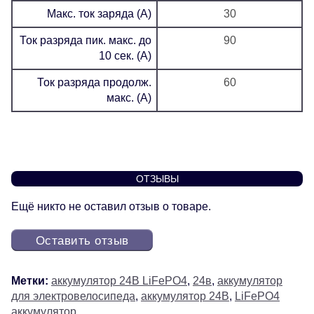
Макс. ток заряда (А)
30
Ток разряда пик. макс. до
90
10 сек. (А)
Ток разряда продолж.
60
макс. (А)
ОТЗЫВЫ
Ещё никто не оставил отзыв о товаре.
Оставить отзыв
Метки:
аккумулятор 24В LiFePO4
,
24в
,
аккумулятор
для электровелосипеда
,
аккумулятор 24В
,
LiFePO4
аккумулятор
,