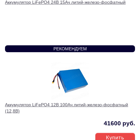
Аккумулятор LiFePO4 24В 15Ач литий-железо-фосфатный
РЕКОМЕНДУЕМ
Аккумулятор LiFePO4 12В 100Ач литий-железо-фосфатный
(12,8В)
41600 руб.
Купить