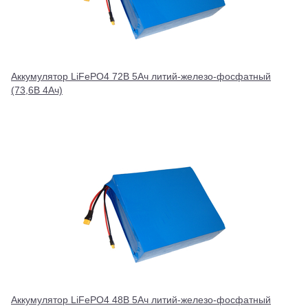
Аккумулятор LiFePO4 72В 5Ач литий-железо-фосфатный
(73,6В 4Ач)
Аккумулятор LiFePO4 48В 5Ач литий-железо-фосфатный