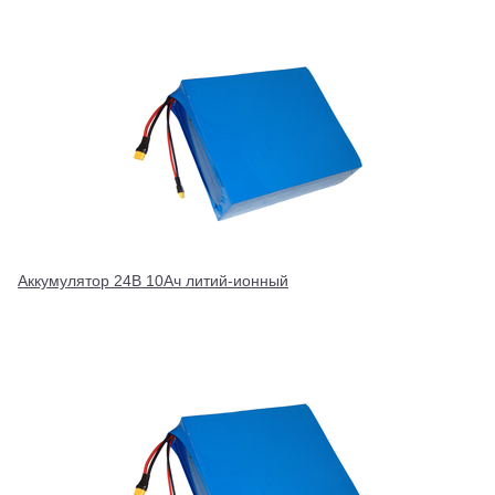
Аккумулятор 24В 10Ач литий-ионный