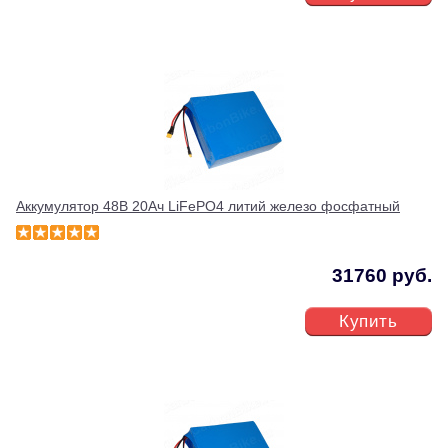
Аккумулятор 48В 20Ач LiFePO4 литий железо фосфатный
31760 руб.
Купить