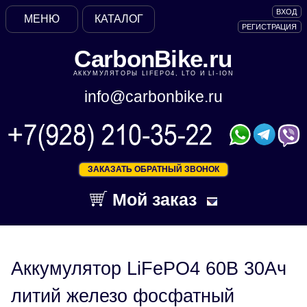
ВХОД
МЕНЮ
КАТАЛОГ
РЕГИСТРАЦИЯ
CarbonBike.ru
АККУМУЛЯТОРЫ LIFEPO4, LTO И LI-ION
info@carbonbike.ru
ЗАКАЗАТЬ ОБРАТНЫЙ ЗВОНОК
Мой заказ
Аккумулятор LiFePO4 60В 30Ач
литий железо фосфатный