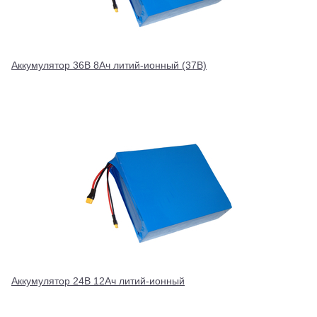
Аккумулятор 36В 8Ач литий-ионный (37В)
Аккумулятор 24В 12Ач литий-ионный