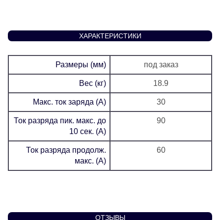
ХАРАКТЕРИСТИКИ
Размеры (мм)
под заказ
Вес (кг)
18.9
Макс. ток заряда (А)
30
Ток разряда пик. макс. до
90
10 сек. (А)
Ток разряда продолж.
60
макс. (А)
ОТЗЫВЫ