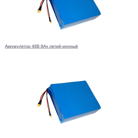
Аккумулятор 48В 8Ач литий-ионный