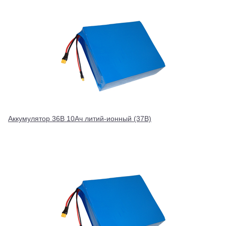
Аккумулятор 36В 10Ач литий-ионный (37В)