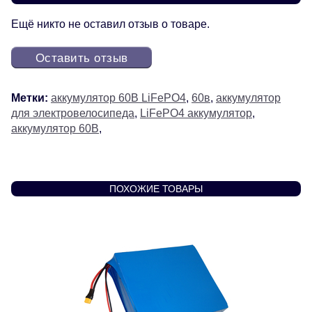
Ещё никто не оставил отзыв о товаре.
Оставить отзыв
Метки:
аккумулятор 60В LiFePO4
,
60в
,
аккумулятор
для электровелосипеда
,
LiFePO4 аккумулятор
,
аккумулятор 60В
,
ПОХОЖИЕ ТОВАРЫ