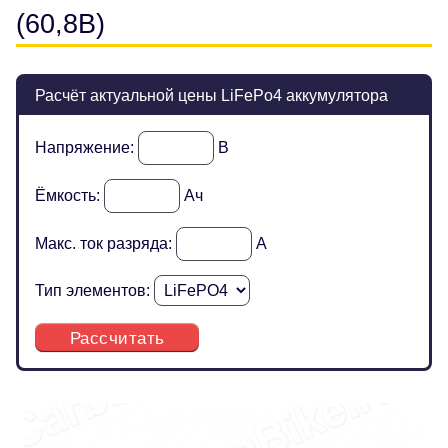
(60,8В)
Расчёт актуальной цены LiFePo4 аккумулятора
Напряжение:
В
Ёмкость:
Ач
Макс. ток разряда:
А
Тип элементов:
Рассчитать