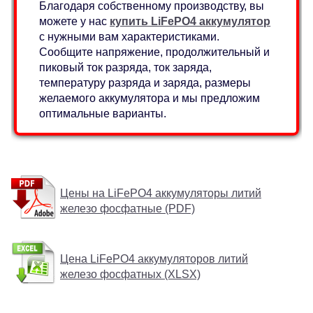
Благодаря собственному производству, вы
можете у нас
купить LiFePO4 аккумулятор
с нужными вам характеристиками.
Сообщите напряжение, продолжительный и
пиковый ток разряда, ток заряда,
температуру разряда и заряда, размеры
желаемого аккумулятора и мы предложим
оптимальные варианты.
Цены на LiFePO4 аккумуляторы литий
железо фосфатные (PDF)
Цена LiFePO4 аккумуляторов литий
железо фосфатных (XLSX)