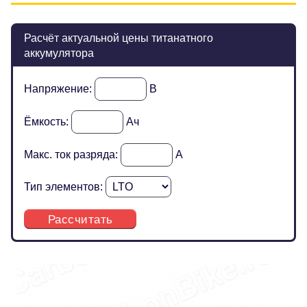
Расчёт актуальной цены титанатного
аккумулятора
Напряжение:
В
Ёмкость:
Ач
Макс. ток разряда:
А
Тип элементов:
Рассчитать