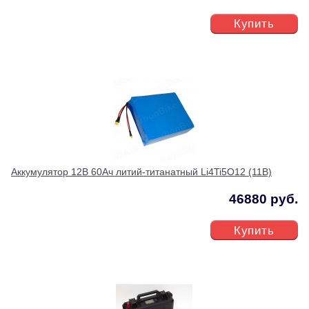
Купить
Аккумулятор 12В 60Ач литий-титанатный Li4Ti5O12 (11В)
46880 руб.
Купить