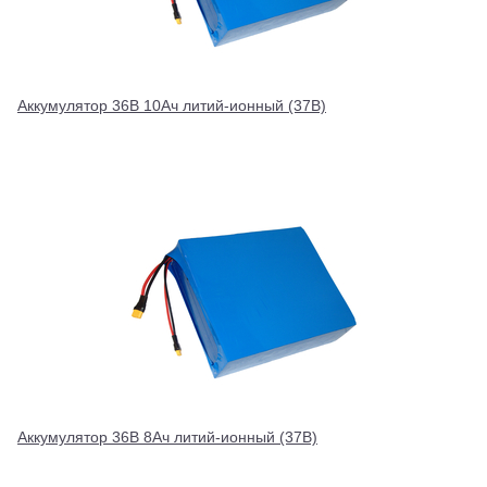
Аккумулятор 36В 10Ач литий-ионный (37В)
Аккумулятор 36В 8Ач литий-ионный (37В)