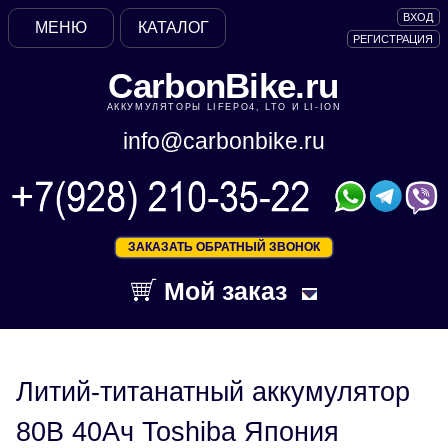
ВХОД
МЕНЮ
КАТАЛОГ
РЕГИСТРАЦИЯ
CarbonBike.ru
АККУМУЛЯТОРЫ LIFEPO4, LTO И LI-ION
info@carbonbike.ru
ЗАКАЗАТЬ ОБРАТНЫЙ ЗВОНОК
Мой заказ
Литий-титанатный аккумулятор
80В 40Ач Toshiba Япония