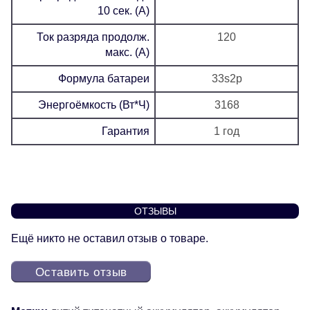
10 сек. (А)
Ток разряда продолж.
120
макс. (А)
Формула батареи
33s2p
Энергоёмкость (Вт*Ч)
3168
Гарантия
1 год
ОТЗЫВЫ
Ещё никто не оставил отзыв о товаре.
Оставить отзыв