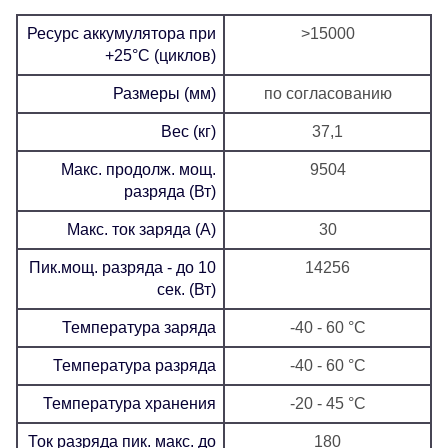
Ресурс аккумулятора при
>15000
+25°C (циклов)
Размеры (мм)
по согласованию
Вес (кг)
37,1
Макс. продолж. мощ.
9504
разряда (Вт)
Макс. ток заряда (А)
30
Пик.мощ. разряда - до 10
14256
сек. (Вт)
Температура заряда
-40 - 60 °C
Температура разряда
-40 - 60 °C
Температура хранения
-20 - 45 °C
Ток разряда пик. макс. до
180