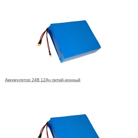
Аккумулятор 24В 12Ач литий-ионный