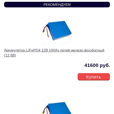
РЕКОМЕНДУЕМ
Аккумулятор LiFePO4 12В 100Ач литий-железо-фосфатный
(12,8В)
41600 руб.
Купить