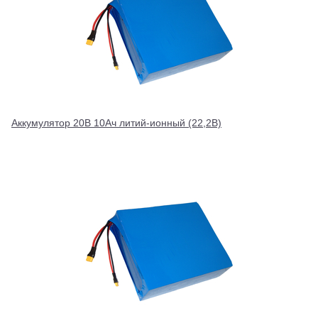
Аккумулятор 20В 10Ач литий-ионный (22,2В)