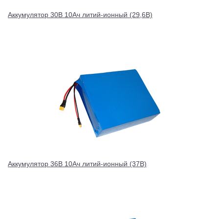
Аккумулятор 30В 10Ач литий-ионный (29,6В)
Аккумулятор 36В 10Ач литий-ионный (37В)