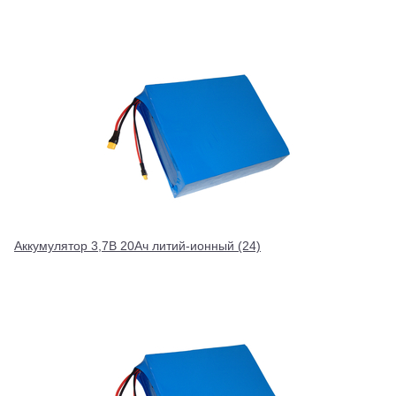
Аккумулятор 3,7В 20Ач литий-ионный (24)