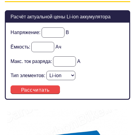
Расчёт актуальной цены Li-ion аккумулятора
Напряжение:
В
Ёмкость:
Ач
Макс. ток разряда:
А
Тип элементов:
Рассчитать