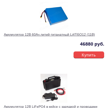
Аккумулятор 12В 60Ач литий-титанатный Li4Ti5O12 (11В)
46880 руб.
Купить
Аккумулятор 12В LiFePO4 в кейсе с зарядкой и проводами