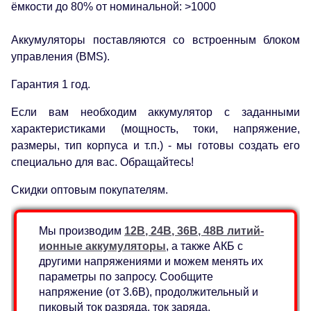
ёмкости до 80% от номинальной: >1000
Аккумуляторы поставляются со встроенным блоком
управления (BMS).
Гарантия 1 год.
Если вам необходим аккумулятор с заданными
характеристиками (мощность, токи, напряжение,
размеры, тип корпуса и т.п.) - мы готовы создать его
специально для вас. Обращайтесь!
Скидки оптовым покупателям.
Мы производим
12В, 24В, 36В, 48В литий-
ионные аккумуляторы
, а также АКБ с
другими напряжениями и можем менять их
параметры по запросу. Сообщите
напряжение (от 3.6В), продолжительный и
пиковый ток разряда, ток заряда,