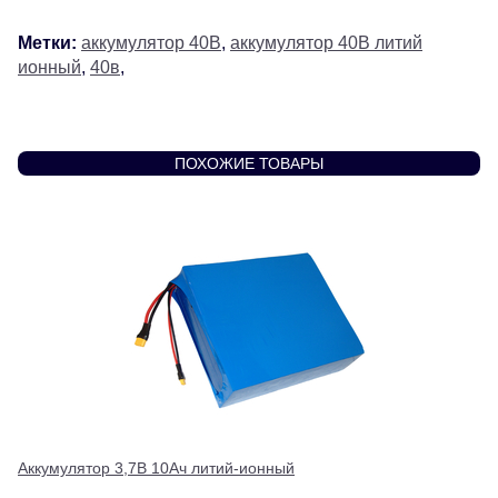
Метки:
аккумулятор 40В
,
аккумулятор 40В литий
ионный
,
40в
,
ПОХОЖИЕ ТОВАРЫ
Аккумулятор 3,7В 10Ач литий-ионный