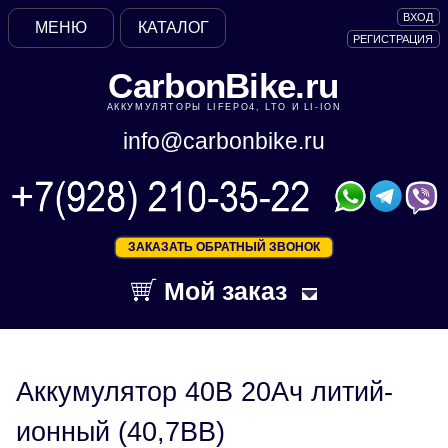
ВХОД
МЕНЮ
КАТАЛОГ
РЕГИСТРАЦИЯ
CarbonBike.ru
АККУМУЛЯТОРЫ LIFEPO4, LTO И LI-ION
info@carbonbike.ru
ЗАКАЗАТЬ ОБРАТНЫЙ ЗВОНОК
Мой заказ
Аккумулятор 40В 20Ач литий-
ионный (40,7ВВ)