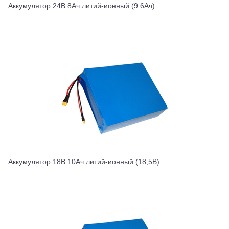
Аккумулятор 24В 8Ач литий-ионный (9.6Ач)
Аккумулятор 18В 10Ач литий-ионный (18,5В)