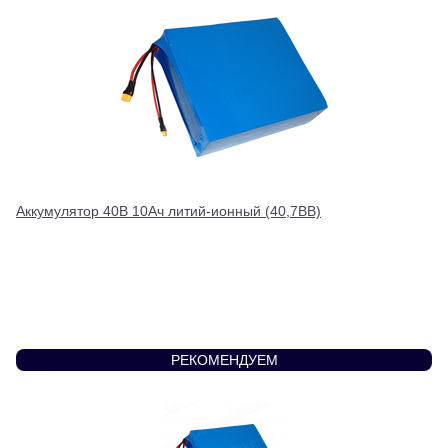
Аккумулятор 40В 10Ач литий-ионный (40,7ВВ)
РЕКОМЕНДУЕМ